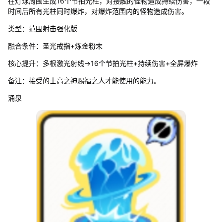
在灯球周围生成16个节拍光柱，对接触的怪物造成持续伤害，一段
时间后所有光柱同时爆炸，对爆炸范围内的怪物造成伤害。
类型：范围射击强化版
融合条件：圣光戒指+炼金粉末
核心提升：多根激光射线→16个节拍光柱+持续伤害+全屏爆炸
备注：接受的士高之神赐福之人才能使用的能力。
涌泉