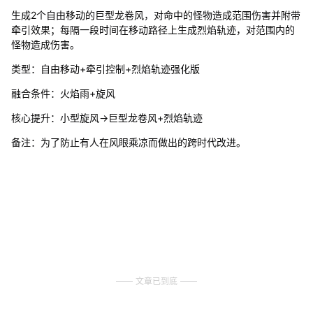
生成2个自由移动的巨型龙卷风，对命中的怪物造成范围伤害并附带
牵引效果；每隔一段时间在移动路径上生成烈焰轨迹，对范围内的
怪物造成伤害。
类型：自由移动+牵引控制+烈焰轨迹强化版
融合条件：火焰雨+旋风
核心提升：小型旋风→巨型龙卷风+烈焰轨迹
备注：为了防止有人在风眼乘凉而做出的跨时代改进。
文章已到底