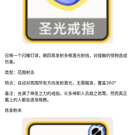
召唤一个闪耀灯球，朝四周发射多根激光射线，对接触的怪物造成
伤害。
类型：范围射击
特点：自动对周围所有方向发射激光，无需瞄准，覆盖360°
备注：充满了神圣之力的戒指，众多神职人员趋之若鹜，然而真正
戴上的人都会逐渐叛教。
炼金粉末