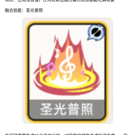
融合技能：圣光普照