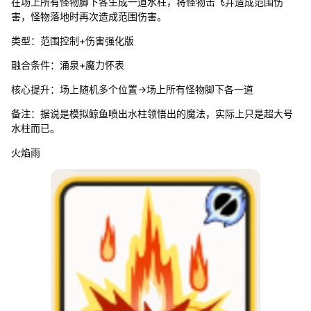
在场上所有怪物脚下各生成一道水柱，将怪物击飞并造成范围伤
害，怪物落地时再次造成范围伤害。
类型：范围控制+伤害强化版
融合条件：涌泉+魔力怀表
核心提升：场上随机多个位置→场上所有怪物脚下各一道
备注：据说是模拟鲸鱼喷出水柱领悟出的魔法，实际上只是超大号
水柱而已。
火焰雨