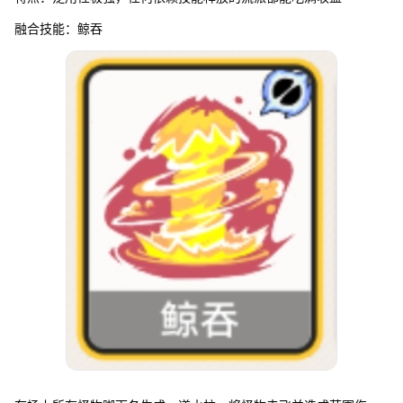
融合技能：鲸吞