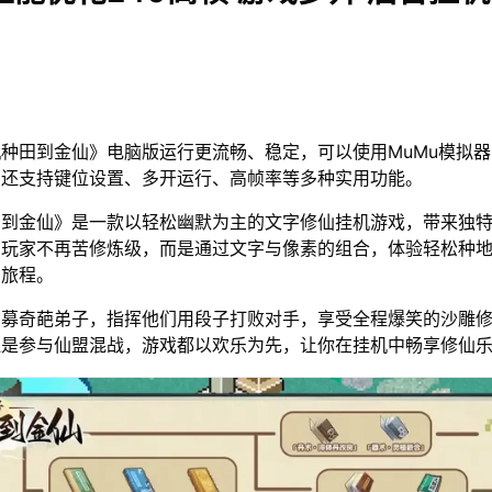
种田到金仙》电脑版运行更流畅、稳定，可以使用MuMu模拟
，还支持键位设置、多开运行、高帧率等多种实用功能。
田到金仙》是一款以轻松幽默为主的文字修仙挂机游戏，带来独
。玩家不再苦修炼级，而是通过文字与像素的组合，体验轻松种
仙旅程。
招募奇葩弟子，指挥他们用段子打败对手，享受全程爆笑的沙雕
还是参与仙盟混战，游戏都以欢乐为先，让你在挂机中畅享修仙