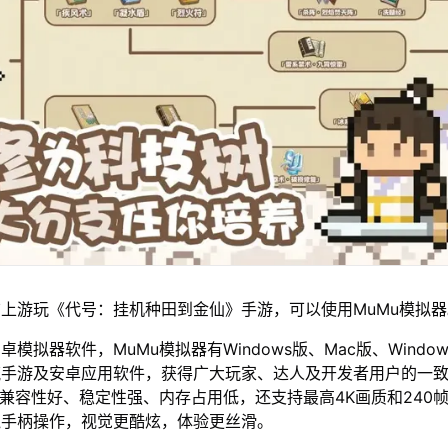
上游玩《代号：挂机种田到金仙》手游，可以使用MuMu模拟器
模拟器软件，MuMu模拟器有Windows版、Mac版、Window
流手游及安卓应用软件，获得广大玩家、达人及开发者用户的一
仅兼容性好、稳定性强、内存占用低，还支持最高4K画质和240
鼠手柄操作，视觉更酷炫，体验更丝滑。