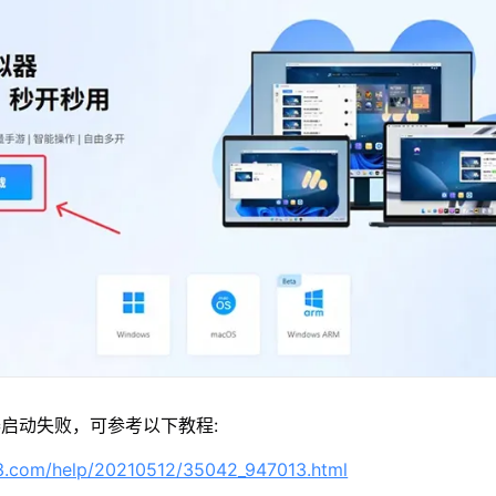
启动失败，可参考以下教程:
63.com/help/20210512/35042_947013.html