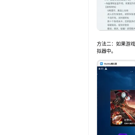
方法二：如果游戏
拟器中。