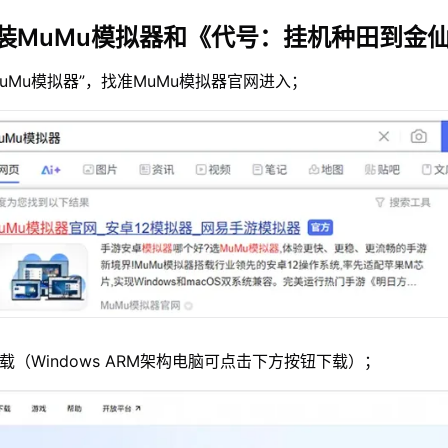
装MuMu模拟器和《代号：挂机种田到金
MuMu模拟器”，找准MuMu模拟器官网进入；
载（Windows ARM架构电脑可点击下方按钮下载）；