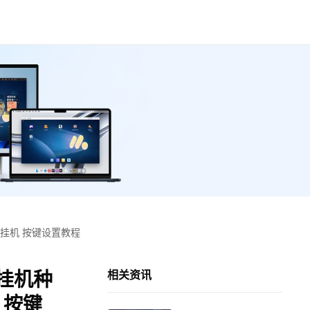
挂机 按键设置教程
挂机种
相关资讯
 按键