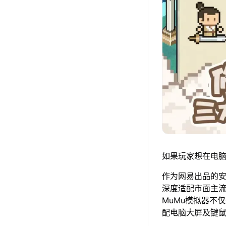
如果玩家想在电脑
作为网易出品的安卓
深度适配市面主
MuMu模拟器不
配电脑大屏及键