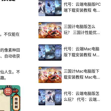
代号：云端电脑版PC
端下载安装教程 电脑
版怎么玩代号：云端
攻略
三国计电脑版怎么
玩？ 三国计性能优化
器，不仅能在
240高帧 游戏多开
后台挂机 按键设置教
代号：云端Mac电脑
特的像素种田
程
版下载安装教程 Mac
地、自动收获
电脑怎么玩代号：云
端攻略
三国计Mac电脑版下
修仙人生。不
载安装教程 Mac电脑
乐趣。
怎么玩三国计攻略
代号：云端电脑版怎
么玩？ 代号：云端性
能优化240高帧 游戏