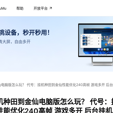
uMu
帮助
开放平台
不挑设备，秒开秒用！
，高清大屏，自由多开
电脑版怎么玩？ 代号：挂机种田到金仙性能优化240高帧 游戏多开 后台
机种田到金仙电脑版怎么玩？ 代号：
能优化240高帧 游戏多开 后台挂机