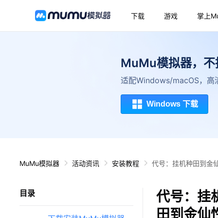
下载
游戏
掌上M
MuMu模拟器，
适配Windows/macOS
Windows 下载
MuMu模拟器
活动资讯
安装教程
代号：挂机种田到金仙
代号：挂
目录
田到金仙性