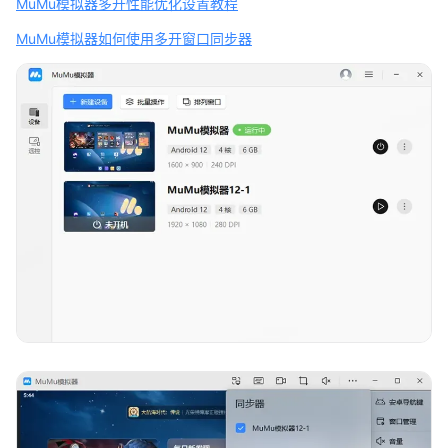
MuMu模拟器多开性能优化设置教程
MuMu模拟器如何使用多开窗口同步器