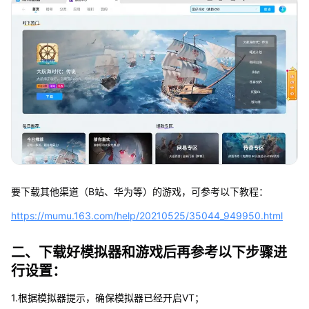
要下载其他渠道（B站、华为等）的游戏，可参考以下教程：
https://mumu.163.com/help/20210525/35044_949950.html
二、下载好模拟器和游戏后再参考以下步骤进
行设置：
1.根据模拟器提示，确保模拟器已经开启VT；