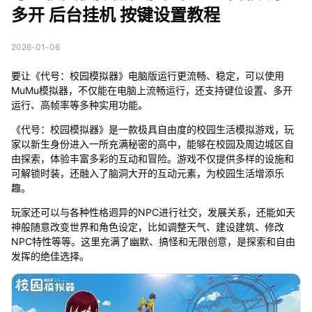
多开 后台挂机 按键设置教程
2026-01-06
要让《代号：校园模拟器》电脑版运行更流畅、稳定，可以使用
MuMu模拟器，不仅能在电脑上流畅运行，还支持键位设置、多开
运行、高帧率等多种实用功能。
《代号：校园模拟器》是一款极具自由度的校园生活模拟游戏，玩
家以新生身份进入一所充满秘密的高中，能够在校园及周边城区自
由探索，体验丰富多彩的互动和冒险。游戏不仅提供多样的设施和
可解锁时装，还融入了脑洞大开的互动元素，为校园生活增添乐
趣。
玩家还可以与各种性格迥异的NPC进行社交，发展关系，还能如天
神般随意改变世界和角色设定，比如调整天气、建设建筑、修改
NPC特性等等。这里充满了幽默、搞怪和无限创意，是探索和自由
发挥的绝佳选择。