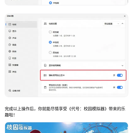
完成以上操作后，你就能尽情享受《代号：校园模拟器》带来的乐
趣啦！