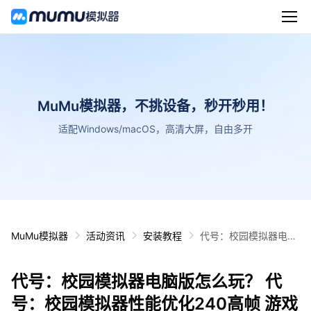
MuMu模拟器，不挑设备，秒开秒用！
适配Windows/macOS，高清大屏，自由多开
MuMu模拟器
活动资讯
安装教程
代号：校园模拟器电脑
版怎么玩？ 代号：校园
模拟器性能优化240高
代号：校园模拟器电脑版怎么玩？ 代
帧 游戏多开 后台挂机
按键设置教程
号：校园模拟器性能优化240高帧 游戏