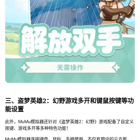
三、盗梦英雄2：幻野游戏多开和键鼠按键等功
能设置
此外，MuMu模拟器还针对《盗梦英雄2：幻野》游戏配备了自定义
按键、游戏多开等多种特色功能！
MuMu模拟器连接键盘、鼠标、手柄使用，不仅有预设的云方案，