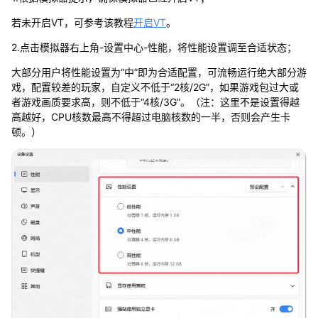
若未开启VT，可参考该教程
开启VT
。
2.点击模拟器右上角-设置中心-性能，将性能设置调至合适状态；
大部分用户将性能设置为“中”即为合适配置，可流畅运行绝大部分游
戏，配置较差的玩家，自定义不低于“2核/2G”，如果游戏包过大或
者游戏画质要求高，则不低于“4核/3G”。（注：这里不是设置得越
高越好，CPU核数最高不得超过电脑核数的一半，否则会产生卡
顿。）