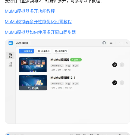
要进行《盗梦英雄2：幻野》多开，可参考以下教程：
MuMu模拟器多开功能教程
MuMu模拟器多开性能优化设置教程
MuMu模拟器如何使用多开窗口同步器