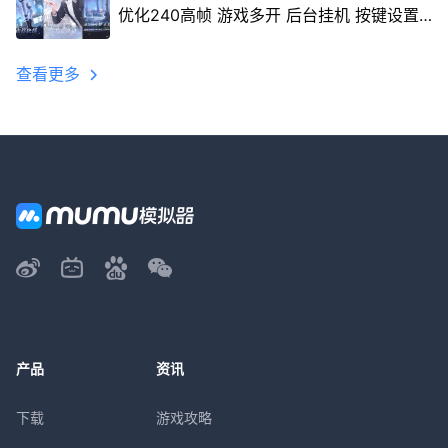
优化240高帧 游戏多开 后台挂机 按键设置
教程
查看更多
产品
资讯
下载
游戏攻略