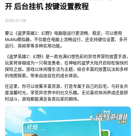
开 后台挂机 按键设置教程
2026-01-08
要让《盗梦英雄2：幻野》电脑版运行更流畅、稳定，可以使用
MuMu模拟器，不仅能在电脑上流畅运行，还支持键位设置、多开
运行、高帧率等多种实用功能。
《盗梦英雄2：幻野》是一款充满幻想色彩的异世界冒险放置手游，
玩家将穿越成为一只萌宠勇者，在神秘的盗梦大陆开启轻松愉快的
探险之旅。游戏以休闲慢生活为主题，结合丰富的放置玩法和多样
的地图探索，带来自由自在的成长体验。
在这里，你可以收集丰富资源，打造专属于自己的后宅，与好友共
度温馨时光，享受异世界中的社交乐趣。无论喜欢休闲养成还是即
时战斗，游戏都能满足各类玩家的期待。