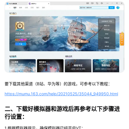
要下载其他渠道（B站、华为等）的游戏，可参考以下教程：
https://mumu.163.com/help/20210525/35044_949950.html
二、下载好模拟器和游戏后再参考以下步骤进
行设置：
1.根据模拟器提示，确保模拟器已经开启VT；