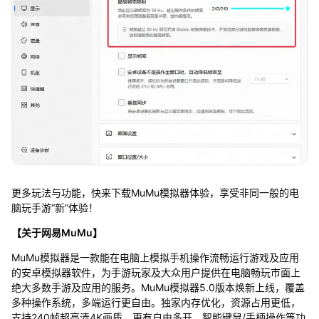
更多玩法与功能，快来下载MuMu模拟器体验，享受非同一般的电
脑玩手游“新”体验！
【关于网易MuMu】
MuMu模拟器是一款能在电脑上模拟手机操作流畅运行游戏及应用
的安卓模拟器软件，为手游玩家及大众用户提供在电脑畅玩市面上
绝大多数手游及应用的服务。MuMu模拟器5.0版本焕新上线，覆盖
多种操作系统，多端运行更自由。独家内存优化，资源占用更低，
支持240帧超高清4K画质，更有自由多开、智能键鼠/手柄操作等功