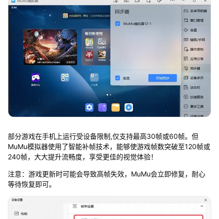
部分游戏在手机上运行受设备限制,仅支持最高30帧或60帧。但
MuMu模拟器使用了智能补帧技术，能够使游戏帧数突破至120帧或
240帧，大大提升流畅度，享受更佳的视觉体验！
注意：游戏更新时可能会导致高帧失效，MuMu会立即修复，耐心
等待恢复即可。