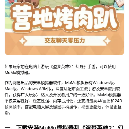
如果玩家想在电脑上游玩《盗梦英雄2：幻野》手游，可以使用
MuMu模拟器。
作为网易出品的安卓模拟器软件，MuMu模拟器有Windows版、
Mac版、Windows ARM版，深度适配市面主流手游及安卓应用软
件，获得广大玩家、达人及开发者用户的一致好评。MuMu模拟器
不仅兼容性好、稳定性强、内存占用低，还支持最高4K画质和240
帧高帧率，搭配电脑大屏及键鼠手柄操作，视觉更酷炫，体验更丝
滑。
一、下载安装MuMu模拟器和《盗梦英雄2：幻