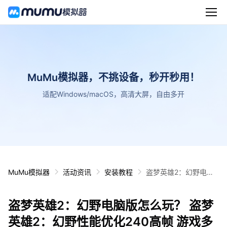
MuMu模拟器，不挑设备，秒开秒用！
适配Windows/macOS，高清大屏，自由多开
MuMu模拟器
活动资讯
安装教程
盗梦英雄2：幻野电脑
版怎么玩？ 盗梦英雄
2：幻野性能优化240
盗梦英雄2：幻野电脑版怎么玩？ 盗梦
高帧 游戏多开 后台挂
机 按键设置教程
英雄2：幻野性能优化240高帧 游戏多