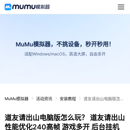
MuMu模拟器，不挑设备，秒开秒用！
适配Windows/macOS，高清大屏，自由多开
MuMu模拟器
活动资讯
安装教程
道友请出山电脑版怎么
玩？ 道友请出山性能优
化240高帧 游戏多开
道友请出山电脑版怎么玩？ 道友请出山
后台挂机 按键设置教程
性能优化240高帧 游戏多开 后台挂机