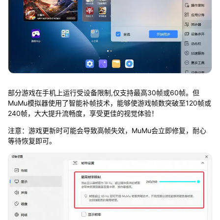
部分游戏在手机上运行受设备限制,仅支持最高30帧或60帧。但
MuMu模拟器使用了智能补帧技术，能够使游戏帧数突破至120帧或
240帧，大大提升流畅度，享受更佳的视觉体验！
注意：游戏更新时可能会导致高帧失效，MuMu会立即修复，耐心
等待恢复即可。