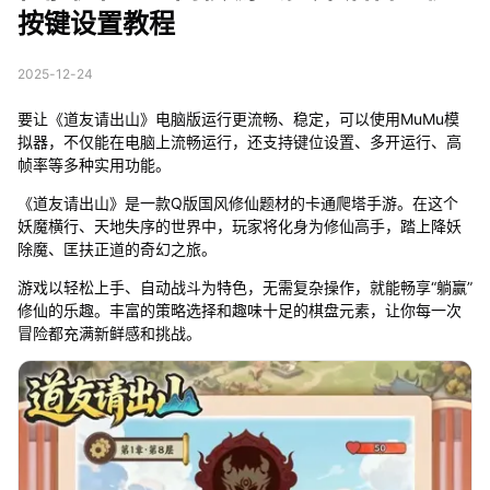
按键设置教程
2025-12-24
要让《道友请出山》电脑版运行更流畅、稳定，可以使用MuMu模
拟器，不仅能在电脑上流畅运行，还支持键位设置、多开运行、高
帧率等多种实用功能。
《道友请出山》是一款Q版国风修仙题材的卡通爬塔手游。在这个
妖魔横行、天地失序的世界中，玩家将化身为修仙高手，踏上降妖
除魔、匡扶正道的奇幻之旅。
游戏以轻松上手、自动战斗为特色，无需复杂操作，就能畅享“躺赢”
修仙的乐趣。丰富的策略选择和趣味十足的棋盘元素，让你每一次
冒险都充满新鲜感和挑战。