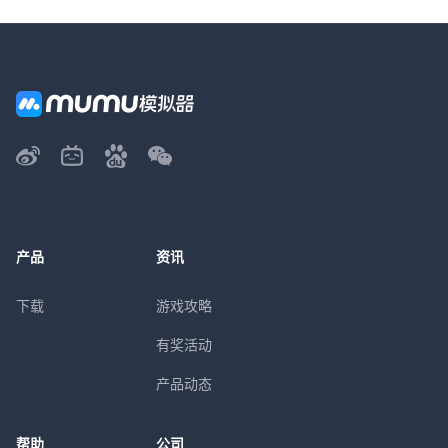
产品
资讯
下载
游戏攻略
有奖活动
产品动态
帮助
公司