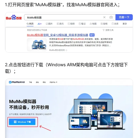
1.打开网页搜索“MuMu模拟器”，找准MuMu模拟器官网进入；
2.点击按钮进行下载（Windows ARM架构电脑可点击下方按钮下
载）；