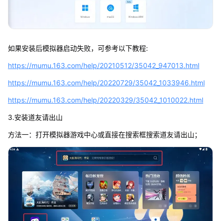
如果安装后模拟器启动失败，可参考以下教程:
https://mumu.163.com/help/20210512/35042_947013.html
https://mumu.163.com/help/20220729/35042_1033946.html
https://mumu.163.com/help/20220329/35042_1010022.html
3.安装道友请出山
方法一：打开模拟器游戏中心或直接在搜索框搜索道友请出山；