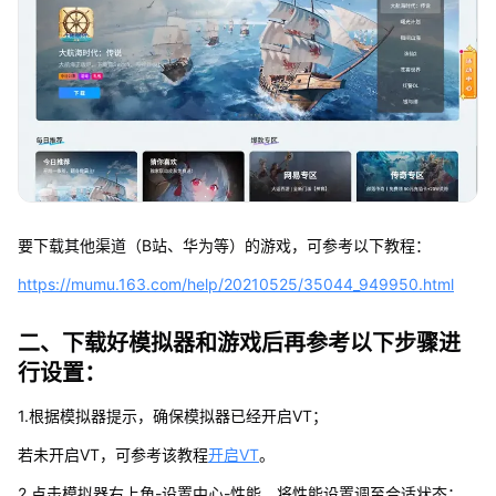
要下载其他渠道（B站、华为等）的游戏，可参考以下教程：
https://mumu.163.com/help/20210525/35044_949950.html
二、下载好模拟器和游戏后再参考以下步骤进
行设置：
1.根据模拟器提示，确保模拟器已经开启VT；
若未开启VT，可参考该教程
开启VT
。
2.点击模拟器右上角-设置中心-性能，将性能设置调至合适状态；