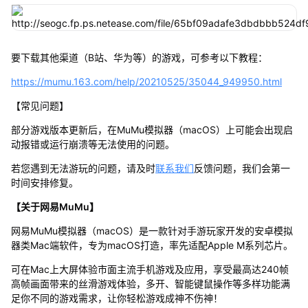
要下载其他渠道（B站、华为等）的游戏，可参考以下教程：
https://mumu.163.com/help/20210525/35044_949950.html
【常见问题】
部分游戏版本更新后，在MuMu模拟器（macOS）上可能会出现启
动报错或运行崩溃等无法使用的问题。
若您遇到无法游玩的问题，请及时
联系我们
反馈问题，我们会第一
时间安排修复。
【关于网易MuMu】
网易MuMu模拟器（macOS）是一款针对手游玩家开发的安卓模拟
器类Mac端软件，专为macOS打造，率先适配Apple M系列芯片。
可在Mac上大屏体验市面主流手机游戏及应用，享受最高达240帧
高帧画面带来的丝滑游戏体验，多开、智能键鼠操作等多样功能满
足你不同的游戏需求，让你轻松游戏成神不伤神！