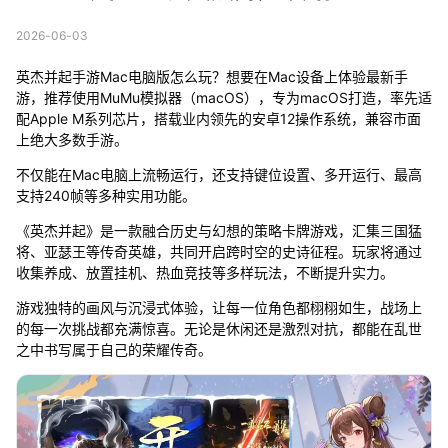
2026-06-03
英杰并起手游Mac电脑版怎么玩？想要在Mac设备上体验最新手
游，推荐使用MuMu模拟器（macOS），专为macOS打造，率先适
配Apple M系列芯片，搭载业内领先的安卓12操作系统，兼容市面
上绝大多数手游。
不仅能在Mac电脑上流畅运行，还支持键位设置、多开运行、最高
支持240帧等多种实用功能。
《英杰并起》是一款融合历史与幻想的策略卡牌游戏，汇集三国猛
将、亚瑟王等传奇英雄，共同开启跨时空的史诗征程。玩家将通过
收集养成、放置挂机、热血竞技等多样玩法，不断提升实力。
游戏独特的画风与沉浸式体验，让每一位角色都栩栩如生，战场上
的每一次挑战都充满惊喜。无论是休闲还是激烈对抗，都能在乱世
之中书写属于自己的荣耀传奇。