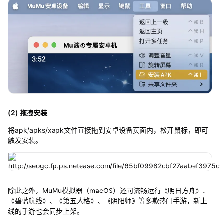
(2) 拖拽安装
将apk/apks/xapk文件直接拖到安卓设备页面内，松开鼠标，即可
触发安装。
除此之外，MuMu模拟器（macOS）还可流畅运行《明日方舟》、
《碧蓝航线》、《第五人格》、《阴阳师》等多款热门手游，新上
线的手游也会同步上架。