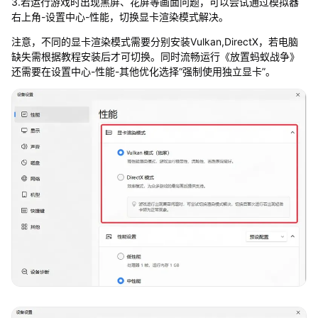
3.若运行游戏时出现黑屏、花屏等画面问题，可以尝试通过模拟器
右上角-设置中心-性能，切换显卡渲染模式解决。
注意，不同的显卡渲染模式需要分别安装Vulkan,DirectX，若电脑
缺失需根据教程安装后才可切换。同时流畅运行《放置蚂蚁战争》
还需要在设置中心-性能-其他优化选择“强制使用独立显卡”。