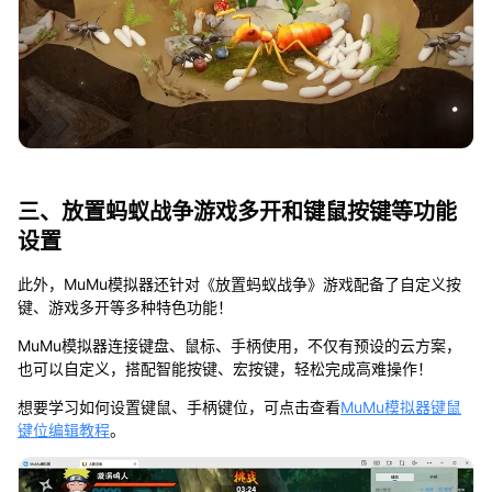
三、放置蚂蚁战争游戏多开和键鼠按键等功能
设置
此外，MuMu模拟器还针对《放置蚂蚁战争》游戏配备了自定义按
键、游戏多开等多种特色功能！
MuMu模拟器连接键盘、鼠标、手柄使用，不仅有预设的云方案，
也可以自定义，搭配智能按键、宏按键，轻松完成高难操作！
想要学习如何设置键鼠、手柄键位，可点击查看
MuMu模拟器键鼠
键位编辑教程
。