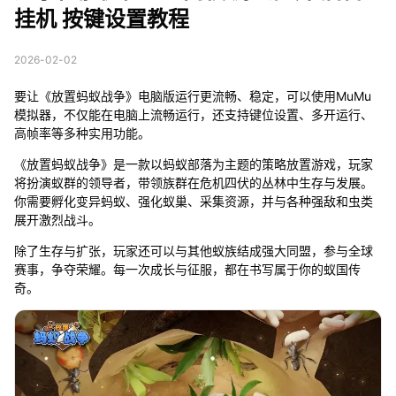
挂机 按键设置教程
2026-02-02
要让《放置蚂蚁战争》电脑版运行更流畅、稳定，可以使用MuMu
模拟器，不仅能在电脑上流畅运行，还支持键位设置、多开运行、
高帧率等多种实用功能。
《放置蚂蚁战争》是一款以蚂蚁部落为主题的策略放置游戏，玩家
将扮演蚁群的领导者，带领族群在危机四伏的丛林中生存与发展。
你需要孵化变异蚂蚁、强化蚁巢、采集资源，并与各种强敌和虫类
展开激烈战斗。
除了生存与扩张，玩家还可以与其他蚁族结成强大同盟，参与全球
赛事，争夺荣耀。每一次成长与征服，都在书写属于你的蚁国传
奇。