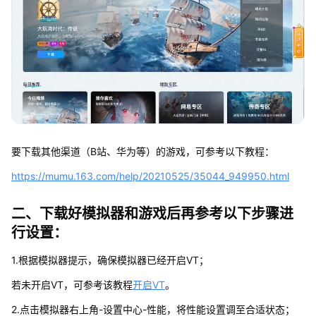
要下载其他渠道（B站、华为等）的游戏，可参考以下教程：
https://mumu.163.com/help/20210525/35044_949950.html
二、下载好模拟器和游戏后再参考以下步骤进
行设置：
1.根据模拟器提示，确保模拟器已经开启VT；
若未开启VT，可参考该教程
开启VT
。
2.点击模拟器右上角-设置中心-性能，将性能设置调至合适状态；