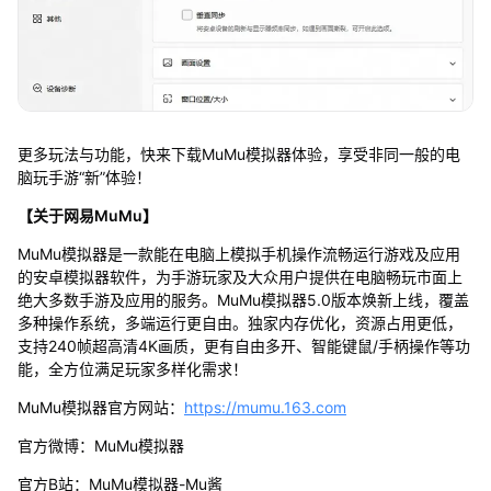
更多玩法与功能，快来下载MuMu模拟器体验，享受非同一般的电
脑玩手游“新”体验！
【关于网易MuMu】
MuMu模拟器是一款能在电脑上模拟手机操作流畅运行游戏及应用
的安卓模拟器软件，为手游玩家及大众用户提供在电脑畅玩市面上
绝大多数手游及应用的服务。MuMu模拟器5.0版本焕新上线，覆盖
多种操作系统，多端运行更自由。独家内存优化，资源占用更低，
支持240帧超高清4K画质，更有自由多开、智能键鼠/手柄操作等功
能，全方位满足玩家多样化需求！
MuMu模拟器官方网站：
https://mumu.163.com
官方微博：MuMu模拟器
官方B站：MuMu模拟器-Mu酱