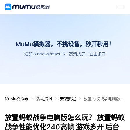
MuMu模拟器，不挑设备，秒开秒用！
适配Windows/macOS，高清大屏，自由多开
MuMu模拟器
活动资讯
安装教程
放置蚂蚁战争电脑版怎
么玩？ 放置蚂蚁战争性
能优化240高帧 游戏多
放置蚂蚁战争电脑版怎么玩？ 放置蚂蚁
开 后台挂机 按键设置
教程
战争性能优化240高帧 游戏多开 后台