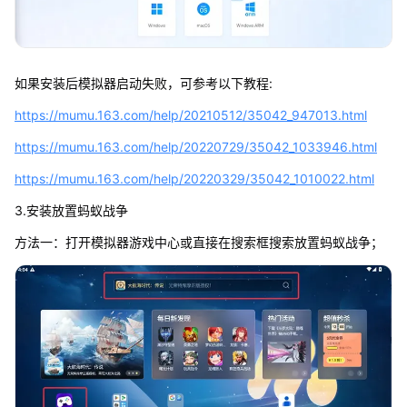
如果安装后模拟器启动失败，可参考以下教程:
https://mumu.163.com/help/20210512/35042_947013.html
https://mumu.163.com/help/20220729/35042_1033946.html
https://mumu.163.com/help/20220329/35042_1010022.html
3.安装放置蚂蚁战争
方法一：打开模拟器游戏中心或直接在搜索框搜索放置蚂蚁战争；