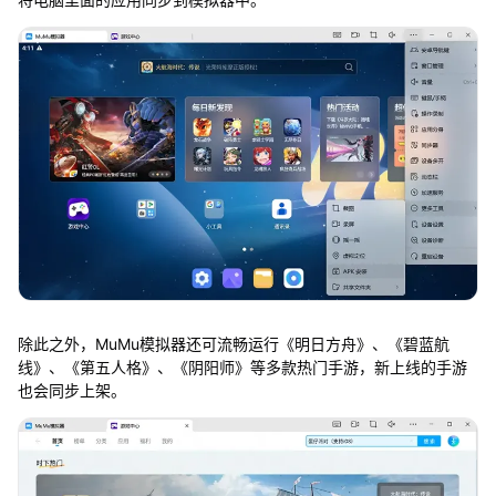
除此之外，MuMu模拟器还可流畅运行《明日方舟》、《碧蓝航
线》、《第五人格》、《阴阳师》等多款热门手游，新上线的手游
也会同步上架。