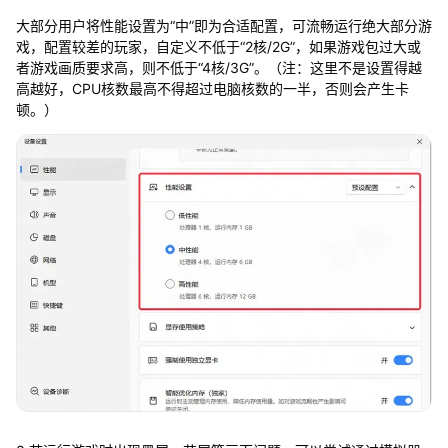
大部分用户将性能设置为“中”即为合适配置，可流畅运行绝大部分游
戏，配置较差的玩家，自定义不低于“2核/2G”，如果游戏包过大或
者游戏画质要求高，则不低于“4核/3G”。（注：这里不是设置得越
高越好，CPU核数最高不得超过电脑核数的一半，否则会产生卡
顿。）