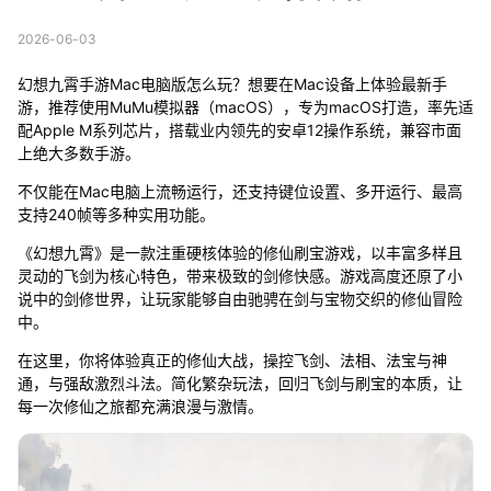
2026-06-03
幻想九霄手游Mac电脑版怎么玩？想要在Mac设备上体验最新手
游，推荐使用MuMu模拟器（macOS），专为macOS打造，率先适
配Apple M系列芯片，搭载业内领先的安卓12操作系统，兼容市面
上绝大多数手游。
不仅能在Mac电脑上流畅运行，还支持键位设置、多开运行、最高
支持240帧等多种实用功能。
《幻想九霄》是一款注重硬核体验的修仙刷宝游戏，以丰富多样且
灵动的飞剑为核心特色，带来极致的剑修快感。游戏高度还原了小
说中的剑修世界，让玩家能够自由驰骋在剑与宝物交织的修仙冒险
中。
在这里，你将体验真正的修仙大战，操控飞剑、法相、法宝与神
通，与强敌激烈斗法。简化繁杂玩法，回归飞剑与刷宝的本质，让
每一次修仙之旅都充满浪漫与激情。