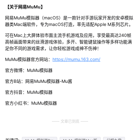
【关于网易MuMu】
网易MuMu模拟器（macOS）是一款针对手游玩家开发的安卓模拟
器类Mac端软件，专为macOS打造，率先适配Apple M系列芯片。
可在Mac上大屏体验市面主流手机游戏及应用，享受最高达240帧
高帧画面带来的丝滑游戏体验，多开、智能键鼠操作等多样功能满
足你不同的游戏需求，让你轻松游戏成神不伤神！
MuMu模拟器官方网站：
https://mumu.163.com/
官方微博：MuMu模拟器
官方B站：网易MuMu模拟器-Mu酱
官方抖音：MuMu模拟器
官方小红书：MuMu模拟器
文章已到底