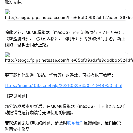
触发安装。
除此之外，MuMu模拟器（macOS）还可流畅运行《明日方舟》、
《碧蓝航线》、《第五人格》、《阴阳师》等多款热门手游，新上
线的手游也会同步上架。
要下载其他渠道（B站、华为等）的游戏，可参考以下教程：
https://mumu.163.com/help/20210525/35044_949950.html
【常见问题】
部分游戏版本更新后，在MuMu模拟器（macOS）上可能会出现启
动报错或运行崩溃等无法使用的问题。
若您遇到无法游玩的问题，请及时
联系我们
反馈问题，我们会第一
时间安排修复。