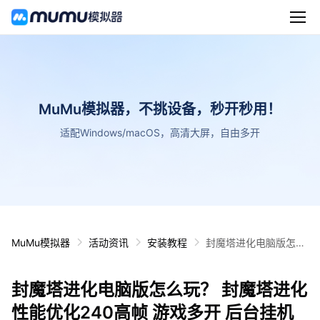
MuMu模拟器，不挑设备，秒开秒用！
适配Windows/macOS，高清大屏，自由多开
MuMu模拟器
活动资讯
安装教程
封魔塔进化电脑版怎么
玩？ 封魔塔进化性能优
化240高帧 游戏多开
封魔塔进化电脑版怎么玩？ 封魔塔进化
后台挂机 按键设置教程
性能优化240高帧 游戏多开 后台挂机