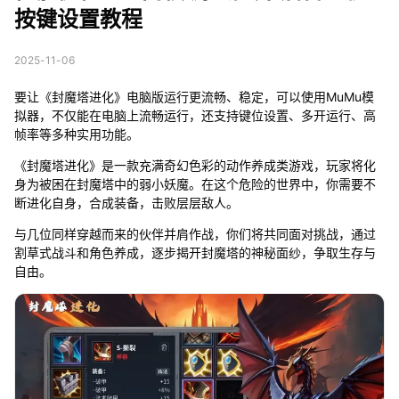
按键设置教程
2025-11-06
要让《封魔塔进化》电脑版运行更流畅、稳定，可以使用MuMu模
拟器，不仅能在电脑上流畅运行，还支持键位设置、多开运行、高
帧率等多种实用功能。
《封魔塔进化》是一款充满奇幻色彩的动作养成类游戏，玩家将化
身为被困在封魔塔中的弱小妖魔。在这个危险的世界中，你需要不
断进化自身，合成装备，击败层层敌人。
与几位同样穿越而来的伙伴并肩作战，你们将共同面对挑战，通过
割草式战斗和角色养成，逐步揭开封魔塔的神秘面纱，争取生存与
自由。