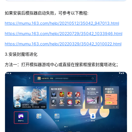
如果安装后模拟器启动失败，可参考以下教程:
https://mumu.163.com/help/20210512/35042_947013.html
https://mumu.163.com/help/20220729/35042_1033946.html
https://mumu.163.com/help/20220329/35042_1010022.html
3.安装封魔塔进化
方法一：打开模拟器游戏中心或直接在搜索框搜索封魔塔进化；