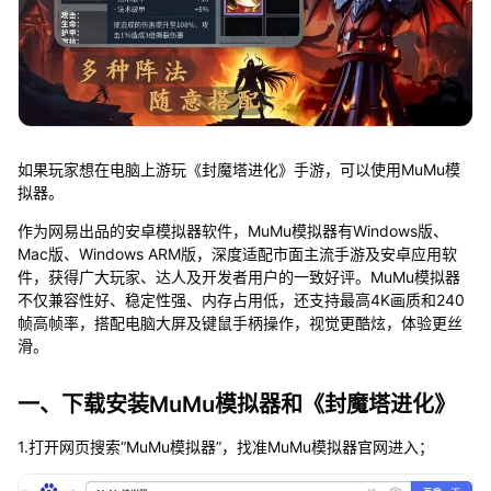
如果玩家想在电脑上游玩《封魔塔进化》手游，可以使用MuMu模
拟器。
作为网易出品的安卓模拟器软件，MuMu模拟器有Windows版、
Mac版、Windows ARM版，深度适配市面主流手游及安卓应用软
件，获得广大玩家、达人及开发者用户的一致好评。MuMu模拟器
不仅兼容性好、稳定性强、内存占用低，还支持最高4K画质和240
帧高帧率，搭配电脑大屏及键鼠手柄操作，视觉更酷炫，体验更丝
滑。
一、下载安装MuMu模拟器和《封魔塔进化》
1.打开网页搜索“MuMu模拟器”，找准MuMu模拟器官网进入；