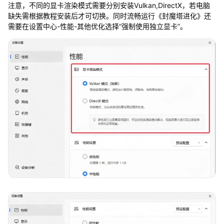
注意，不同的显卡渲染模式需要分别安装Vulkan,DirectX，若电脑
缺失需根据教程安装后才可切换。同时流畅运行《封魔塔进化》还
需要在设置中心-性能-其他优化选择“强制使用独立显卡”。