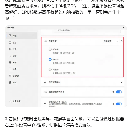
者游戏画质要求高，则不低于“4核/3G”。（注：这里不是设置得越
高越好，CPU核数最高不得超过电脑核数的一半，否则会产生卡
顿。）
3.若运行游戏时出现黑屏、花屏等画面问题，可以尝试通过模拟器
右上角-设置中心-性能，切换显卡渲染模式解决。