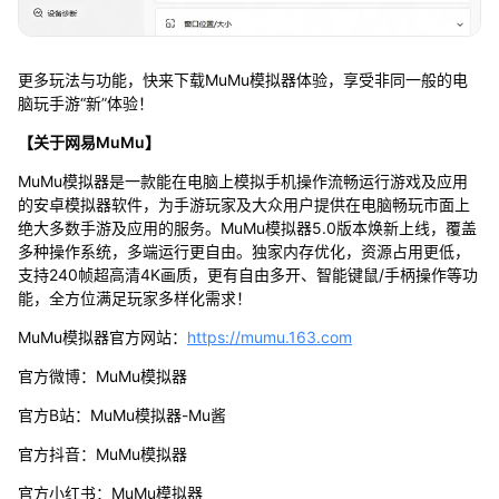
更多玩法与功能，快来下载MuMu模拟器体验，享受非同一般的电
脑玩手游“新”体验！
【关于网易MuMu】
MuMu模拟器是一款能在电脑上模拟手机操作流畅运行游戏及应用
的安卓模拟器软件，为手游玩家及大众用户提供在电脑畅玩市面上
绝大多数手游及应用的服务。MuMu模拟器5.0版本焕新上线，覆盖
多种操作系统，多端运行更自由。独家内存优化，资源占用更低，
支持240帧超高清4K画质，更有自由多开、智能键鼠/手柄操作等功
能，全方位满足玩家多样化需求！
MuMu模拟器官方网站：
https://mumu.163.com
官方微博：MuMu模拟器
官方B站：MuMu模拟器-Mu酱
官方抖音：MuMu模拟器
官方小红书：MuMu模拟器