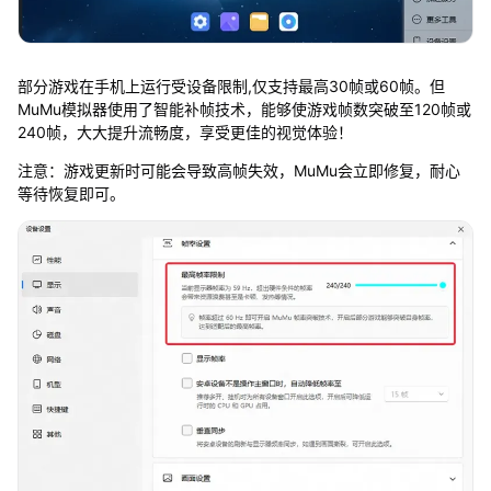
部分游戏在手机上运行受设备限制,仅支持最高30帧或60帧。但
MuMu模拟器使用了智能补帧技术，能够使游戏帧数突破至120帧或
240帧，大大提升流畅度，享受更佳的视觉体验！
注意：游戏更新时可能会导致高帧失效，MuMu会立即修复，耐心
等待恢复即可。