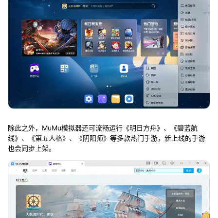
除此之外，MuMu模拟器还可流畅运行《明日方舟》、《碧蓝航
线》、《第五人格》、《阴阳师》等多款热门手游，新上线的手游
也会同步上架。