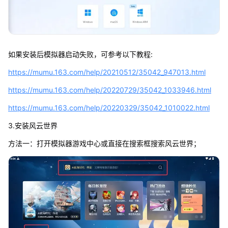
如果安装后模拟器启动失败，可参考以下教程:
https://mumu.163.com/help/20210512/35042_947013.html
https://mumu.163.com/help/20220729/35042_1033946.html
https://mumu.163.com/help/20220329/35042_1010022.html
3.安装风云世界
方法一：打开模拟器游戏中心或直接在搜索框搜索风云世界；