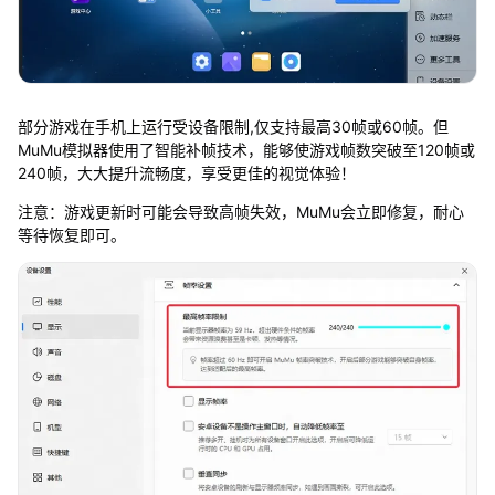
部分游戏在手机上运行受设备限制,仅支持最高30帧或60帧。但
MuMu模拟器使用了智能补帧技术，能够使游戏帧数突破至120帧或
240帧，大大提升流畅度，享受更佳的视觉体验！
注意：游戏更新时可能会导致高帧失效，MuMu会立即修复，耐心
等待恢复即可。