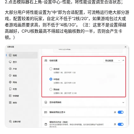
2.点击模拟器右上角-设置中心-性能，将性能设置调至合适状态；
大部分用户将性能设置为“中”即为合适配置，可流畅运行绝大部分游
戏，配置较差的玩家，自定义不低于“2核/2G”，如果游戏包过大或
者游戏画质要求高，则不低于“4核/3G”。（注：这里不是设置得越
高越好，CPU核数最高不得超过电脑核数的一半，否则会产生卡
顿。）