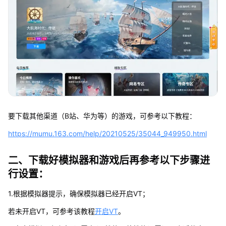
要下载其他渠道（B站、华为等）的游戏，可参考以下教程：
https://mumu.163.com/help/20210525/35044_949950.html
二、下载好模拟器和游戏后再参考以下步骤进
行设置：
1.根据模拟器提示，确保模拟器已经开启VT；
若未开启VT，可参考该教程
开启VT
。