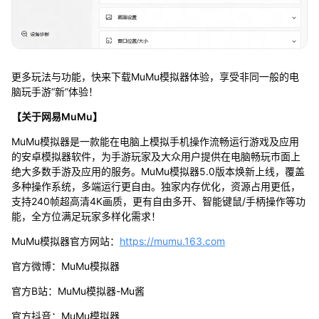
更多玩法与功能，快来下载MuMu模拟器体验，享受非同一般的电
脑玩手游“新”体验！
【关于网易MuMu】
MuMu模拟器是一款能在电脑上模拟手机操作流畅运行游戏及应用
的安卓模拟器软件，为手游玩家及大众用户提供在电脑畅玩市面上
绝大多数手游及应用的服务。MuMu模拟器5.0版本焕新上线，覆盖
多种操作系统，多端运行更自由。独家内存优化，资源占用更低，
支持240帧超高清4K画质，更有自由多开、智能键鼠/手柄操作等功
能，全方位满足玩家多样化需求！
MuMu模拟器官方网站：
https://mumu.163.com
官方微博：MuMu模拟器
官方B站：MuMu模拟器-Mu酱
官方抖音：MuMu模拟器