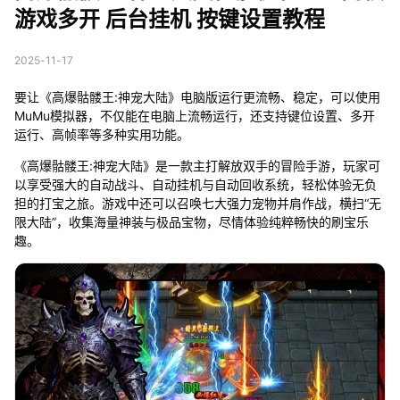
游戏多开 后台挂机 按键设置教程
2025-11-17
要让《高爆骷髅王:神宠大陆》电脑版运行更流畅、稳定，可以使用
MuMu模拟器，不仅能在电脑上流畅运行，还支持键位设置、多开
运行、高帧率等多种实用功能。
《高爆骷髅王:神宠大陆》是一款主打解放双手的冒险手游，玩家可
以享受强大的自动战斗、自动挂机与自动回收系统，轻松体验无负
担的打宝之旅。游戏中还可以召唤七大强力宠物并肩作战，横扫“无
限大陆”，收集海量神装与极品宝物，尽情体验纯粹畅快的刷宝乐
趣。