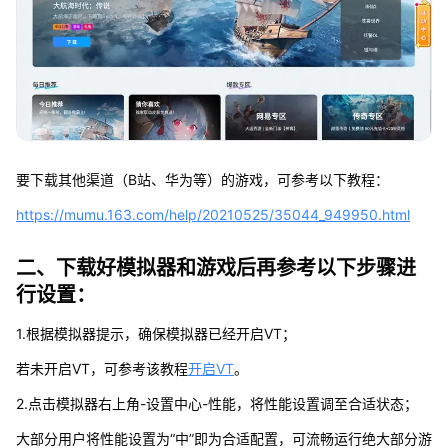
要下载其他渠道（B站、华为等）的游戏，可参考以下教程：
https://mumu.163.com/help/20210525/35044_949950.html
二、下载好模拟器和游戏后再参考以下步骤进
行设置：
1.根据模拟器提示，确保模拟器已经开启VT；
若未开启VT，可参考该教程
开启VT
。
2.点击模拟器右上角-设置中心-性能，将性能设置调至合适状态；
大部分用户将性能设置为“中”即为合适配置，可流畅运行绝大部分游