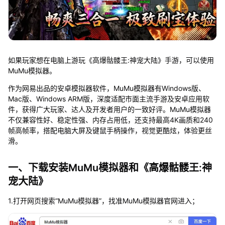
如果玩家想在电脑上游玩《高爆骷髅王:神宠大陆》手游，可以使用
MuMu模拟器。
作为网易出品的安卓模拟器软件，MuMu模拟器有Windows版、
Mac版、Windows ARM版，深度适配市面主流手游及安卓应用软
件，获得广大玩家、达人及开发者用户的一致好评。MuMu模拟器
不仅兼容性好、稳定性强、内存占用低，还支持最高4K画质和240
帧高帧率，搭配电脑大屏及键鼠手柄操作，视觉更酷炫，体验更丝
滑。
一、下载安装MuMu模拟器和《高爆骷髅王:神
宠大陆》
1.打开网页搜索“MuMu模拟器”，找准MuMu模拟器官网进入；