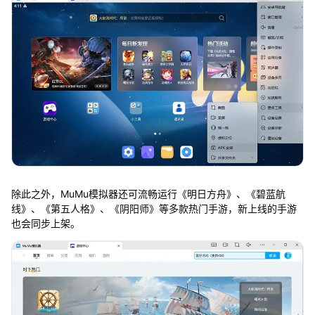
除此之外，MuMu模拟器还可流畅运行《明日方舟》、《碧蓝航
线》、《第五人格》、《阴阳师》等多款热门手游，新上线的手游
也会同步上架。