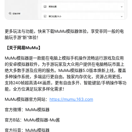
更多玩法与功能，快来下载MuMu模拟器体验，享受非同一般的电
脑玩手游“新”体验！
【关于网易MuMu】
MuMu模拟器是一款能在电脑上模拟手机操作流畅运行游戏及应用
的安卓模拟器软件，为手游玩家及大众用户提供在电脑畅玩市面上
绝大多数手游及应用的服务。MuMu模拟器5.0版本焕新上线，覆盖
多种操作系统，多端运行更自由。独家内存优化，资源占用更低，
支持240帧超高清4K画质，更有自由多开、智能键鼠/手柄操作等功
能，全方位满足玩家多样化需求！
MuMu模拟器官方网站：
https://mumu.163.com
官方微博：MuMu模拟器
官方B站：MuMu模拟器-Mu酱
官方抖音：MuMu模拟器