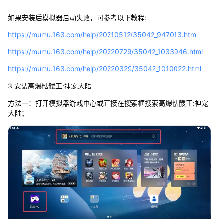
如果安装后模拟器启动失败，可参考以下教程:
https://mumu.163.com/help/20210512/35042_947013.html
https://mumu.163.com/help/20220729/35042_1033946.html
https://mumu.163.com/help/20220329/35042_1010022.html
3.安装高爆骷髅王:神宠大陆
方法一：打开模拟器游戏中心或直接在搜索框搜索高爆骷髅王:神宠
大陆；