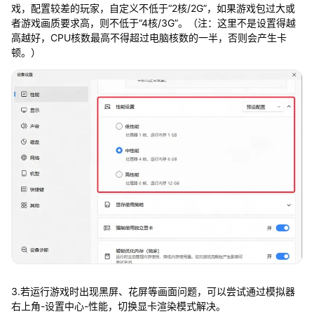
戏，配置较差的玩家，自定义不低于“2核/2G”，如果游戏包过大或
者游戏画质要求高，则不低于“4核/3G”。（注：这里不是设置得越
高越好，CPU核数最高不得超过电脑核数的一半，否则会产生卡
顿。）
3.若运行游戏时出现黑屏、花屏等画面问题，可以尝试通过模拟器
右上角-设置中心-性能，切换显卡渲染模式解决。