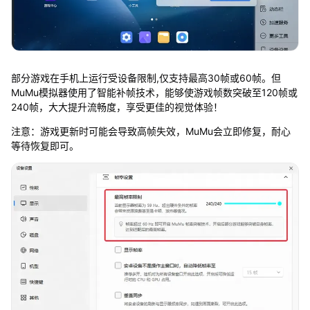
部分游戏在手机上运行受设备限制,仅支持最高30帧或60帧。但
MuMu模拟器使用了智能补帧技术，能够使游戏帧数突破至120帧或
240帧，大大提升流畅度，享受更佳的视觉体验！
注意：游戏更新时可能会导致高帧失效，MuMu会立即修复，耐心
等待恢复即可。