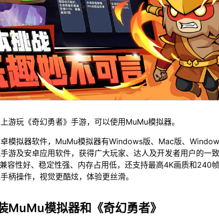
上游玩《奇幻勇者》手游，可以使用MuMu模拟器。
模拟器软件，MuMu模拟器有Windows版、Mac版、Window
流手游及安卓应用软件，获得广大玩家、达人及开发者用户的一
仅兼容性好、稳定性强、内存占用低，还支持最高4K画质和240
鼠手柄操作，视觉更酷炫，体验更丝滑。
装MuMu模拟器和《奇幻勇者》