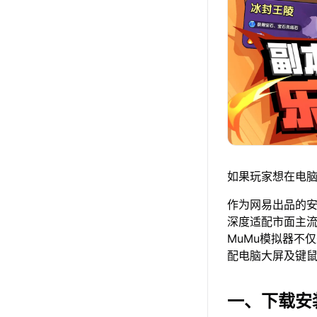
如果玩家想在电脑
作为网易出品的安卓
深度适配市面主
MuMu模拟器不
配电脑大屏及键
一、下载安