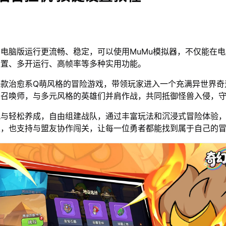
电脑版运行更流畅、稳定，可以使用MuMu模拟器，不仅能在
设置、多开运行、高帧率等多种实用功能。
一款治愈系Q萌风格的冒险游戏，带领玩家进入一个充满异世界奇
属召唤师，与多元风格的英雄们并肩作战，共同抵御怪兽入侵，
配与轻松养成，自由组建战队，通过丰富玩法和沉浸式冒险体验
家，也支持与盟友协作闯关，让每一位勇者都能找到属于自己的