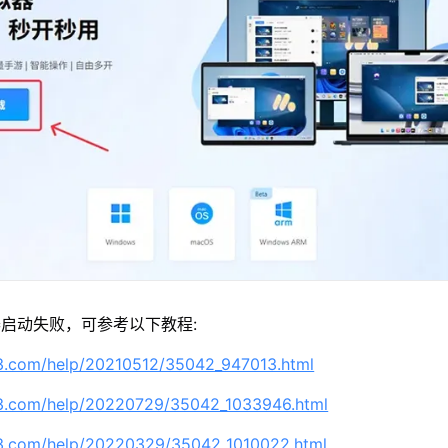
启动失败，可参考以下教程:
63.com/help/20210512/35042_947013.html
63.com/help/20220729/35042_1033946.html
63.com/help/20220329/35042_1010022.html