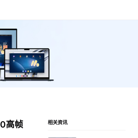
0高帧
相关资讯