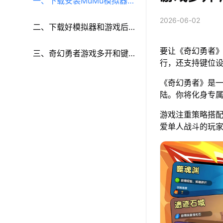
一、下载安装MuMu模拟器和
2026-06-02
《奇幻勇者》
二、下载好模拟器和游戏后
要让《奇幻勇者》
再参考以下步骤进行设置：
三、奇幻勇者游戏多开和键
行，还支持键位
鼠按键等功能设置
《奇幻勇者》是
陆。你将化身专
游戏注重策略搭
爱单人战斗的玩