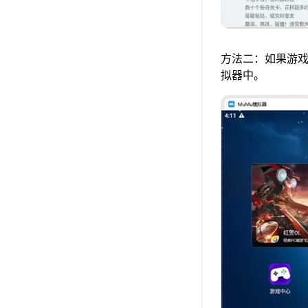
方法二：如果游戏
拟器中。