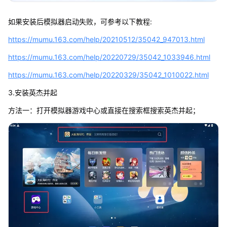
如果安装后模拟器启动失败，可参考以下教程:
https://mumu.163.com/help/20210512/35042_947013.html
https://mumu.163.com/help/20220729/35042_1033946.html
https://mumu.163.com/help/20220329/35042_1010022.html
3.安装英杰并起
方法一：打开模拟器游戏中心或直接在搜索框搜索英杰并起；