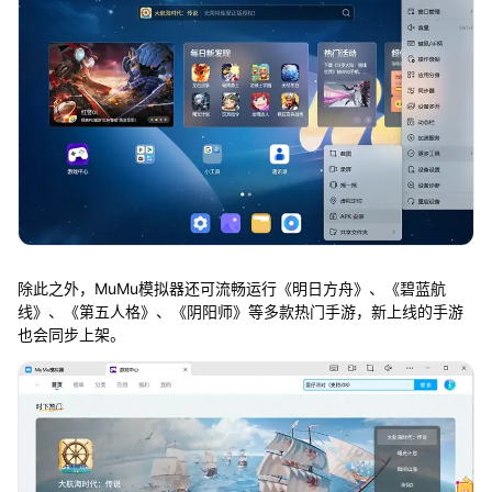
除此之外，MuMu模拟器还可流畅运行《明日方舟》、《碧蓝航
线》、《第五人格》、《阴阳师》等多款热门手游，新上线的手游
也会同步上架。