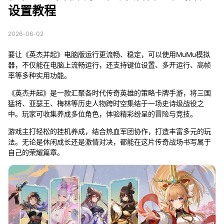
设置教程
2026-06-02
要让《英杰并起》电脑版运行更流畅、稳定，可以使用MuMu模拟
器，不仅能在电脑上流畅运行，还支持键位设置、多开运行、高帧
率等多种实用功能。
《英杰并起》是一款汇聚各时代传奇英雄的策略卡牌手游，将三国
猛将、亚瑟王、梅林等历史人物跨时空集结于一场史诗级战役之
中。玩家可收集养成多位角色，体验精彩纷呈的冒险与竞技。
游戏主打轻松的挂机养成，结合热血军团协作，打造丰富多元的玩
法。无论是休闲成长还是激情对决，都能在这片传奇战场书写属于
自己的荣耀篇章。