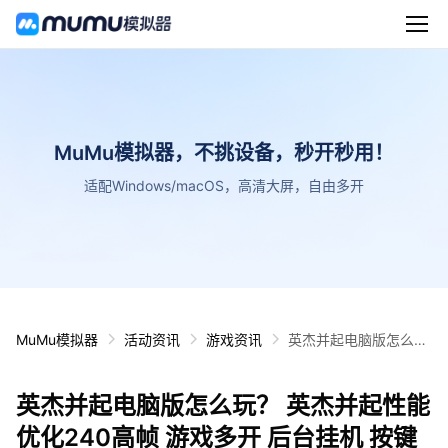
MuMu模拟器，不挑设备，秒开秒用！
适配Windows/macOS，高清大屏，自由多开
MuMu模拟器
活动资讯
游戏资讯
英杰并起电脑版怎么
玩？ 英杰并起性能优化
240高帧 游戏多开 后
英杰并起电脑版怎么玩？ 英杰并起性能
台挂机 按键设置教程
优化240高帧 游戏多开 后台挂机 按键