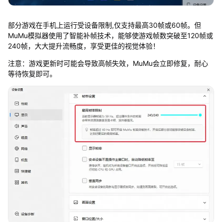
部分游戏在手机上运行受设备限制,仅支持最高30帧或60帧。但
MuMu模拟器使用了智能补帧技术，能够使游戏帧数突破至120帧或
240帧，大大提升流畅度，享受更佳的视觉体验！
注意：游戏更新时可能会导致高帧失效，MuMu会立即修复，耐心
等待恢复即可。