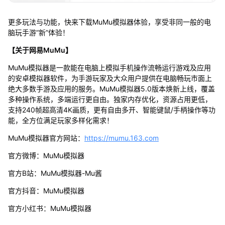
更多玩法与功能，快来下载MuMu模拟器体验，享受非同一般的电
脑玩手游“新”体验！
【关于网易MuMu】
MuMu模拟器是一款能在电脑上模拟手机操作流畅运行游戏及应用
的安卓模拟器软件，为手游玩家及大众用户提供在电脑畅玩市面上
绝大多数手游及应用的服务。MuMu模拟器5.0版本焕新上线，覆盖
多种操作系统，多端运行更自由。独家内存优化，资源占用更低，
支持240帧超高清4K画质，更有自由多开、智能键鼠/手柄操作等功
能，全方位满足玩家多样化需求！
MuMu模拟器官方网站：
https://mumu.163.com
官方微博：MuMu模拟器
官方B站：MuMu模拟器-Mu酱
官方抖音：MuMu模拟器
官方小红书：MuMu模拟器