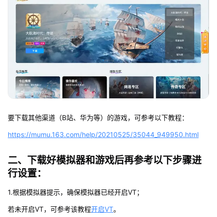
要下载其他渠道（B站、华为等）的游戏，可参考以下教程：
https://mumu.163.com/help/20210525/35044_949950.html
二、下载好模拟器和游戏后再参考以下步骤进
行设置：
1.根据模拟器提示，确保模拟器已经开启VT；
若未开启VT，可参考该教程
开启VT
。