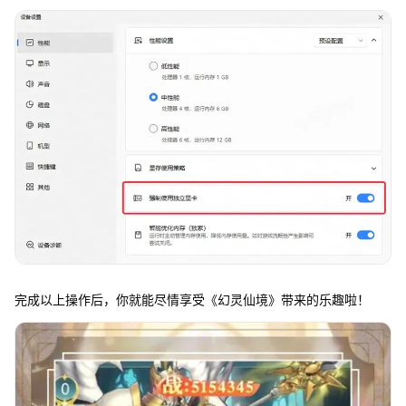
完成以上操作后，你就能尽情享受《幻灵仙境》带来的乐趣啦！