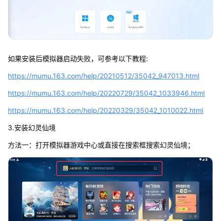
如果安装后模拟器启动失败，可参考以下教程:
https://mumu.163.com/help/20210512/35042_947013.html
https://mumu.163.com/help/20220729/35042_1033946.html
https://mumu.163.com/help/20220329/35042_1010022.html
3.安装幻灵仙境
方法一：打开模拟器游戏中心或直接在搜索框搜索幻灵仙境；