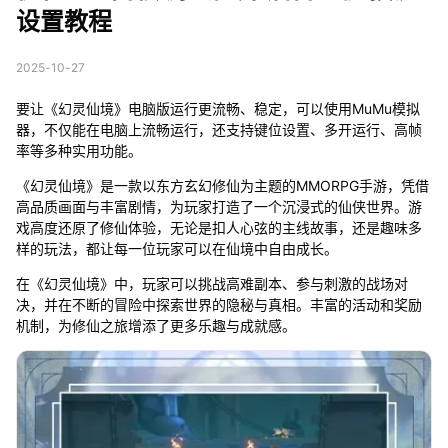
设置教程
2025-10-27
要让《幻灵仙境》电脑版运行更流畅、稳定，可以使用MuMu模拟
器，不仅能在电脑上流畅运行，还支持键位设置、多开运行、高帧
率等多种实用功能。
《幻灵仙境》是一款以东方玄幻修仙为主题的MMORPG手游，凭借
高品质画面与丰富剧情，为玩家打造了一个沉浸式的仙侠世界。游
戏高度还原了修仙体验，无论是扣人心弦的主线故事，还是趣味多
样的玩法，都让每一位玩家可以在仙境中自由成长。
在《幻灵仙境》中，玩家可以挑战高难副本、参与刺激的战场对
决，并在不断的冒险中探索世界的隐秘与真相。丰富的活动和奖励
机制，为修仙之旅增添了更多乐趣与成就感。