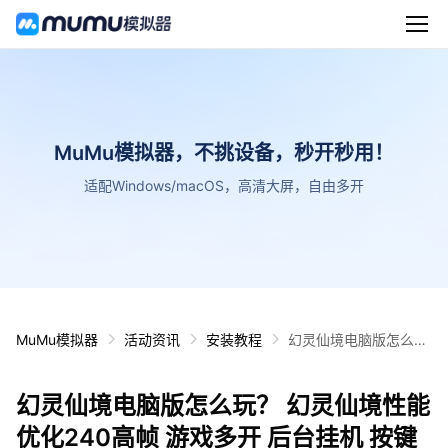
MuMu模拟器，不挑设备，秒开秒用！
适配Windows/macOS，高清大屏，自由多开
MuMu模拟器
活动资讯
安装教程
幻灵仙境电脑版怎么
玩？ 幻灵仙境性能优化
240高帧 游戏多开 后
幻灵仙境电脑版怎么玩？ 幻灵仙境性能
台挂机 按键设置教程
优化240高帧 游戏多开 后台挂机 按键