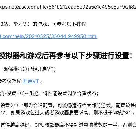
B站、华为等）的游戏，可参考以下教程：
63.com/help/20210525/35044_949950.html
模拟器和游戏后再参考以下步骤进行设置
示，确保模拟器已经开启VT；
参考该教程
开启VT
。
上角-设置中心-性能，将性能设置调至合适状态；
设置为“中”即为合适配置，可流畅运行绝大部分游戏，配置较差
2G”，如果游戏包过大或者游戏画质要求高，则不低于“4核/3G”
置得越高越好，CPU核数最高不得超过电脑核数的一半，否则