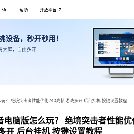
uMu
帮助
开放平台
不挑设备，秒开秒用！
，高清大屏，自由多开
玩？ 绝境突击者性能优化240高帧 游戏多开 后台挂机 按键设置教程
者电脑版怎么玩？ 绝境突击者性能优化
多开 后台挂机 按键设置教程