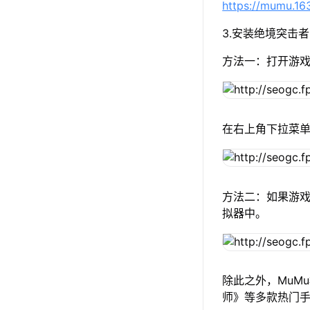
https://mumu.1
3.安装绝境突击者
方法一：打开游
在右上角下拉菜
方法二：如果游戏
拟器中。
除此之外，MuM
师》等多款热门