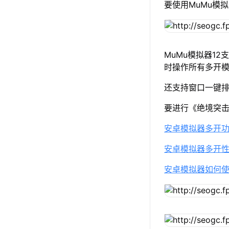
要使用MuMu模
MuMu模拟器1
时操作所有多开
还支持窗口一键
要进行《绝境突
安卓模拟器多开
安卓模拟器多开
安卓模拟器如何