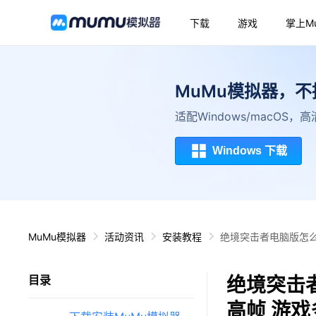
下载
游戏
掌上M
MuMu模拟器，
适配Windows/macOS
Windows 下载
MuMu模拟器
活动资讯
安装教程
绝境突击者电脑版怎么
绝境突击
目录
高帧 游戏