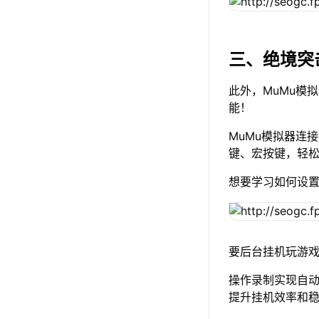
三、绝境突
此外，MuMu模
能！
MuMu模拟器连
键、宏按键，轻
想要学习如何设
要后台挂机玩游戏
操作录制实现自
提升挂机效率和