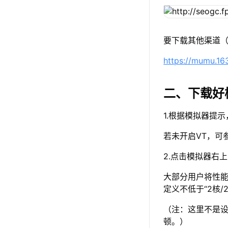
要下载其他渠道（
https://mumu.1
二、下载好
1.根据模拟器提
若未开启VT，可
2.点击模拟器右
大部分用户将性能
定义不低于“2核/
（注：这里不是设
顿。）