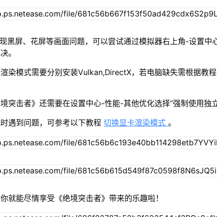
出现黑屏、花屏等画面问题，可以尝试通过模拟器右上角-设置中
解决。
染模式需要分别安装Vulkan,DirectX，若电脑缺失需根据教
境突击者》还需要在设置中心-性能-其他优化选择“强制使用独立
式时遇到问题，可参考以下教程
切换显卡渲染模式
。
，你就能尽情享受《绝境突击者》带来的乐趣啦！