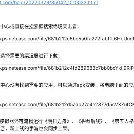
63.com/help/20220329/35042_1010022.html
戏中心或直接在搜索框搜索绝境突击者；
单选择需要的渠道服进行下载；
中心没有找到需要的应用，可以通过apk安装，将电脑里面的应
u模拟器还可流畅运行《明日方舟》、《碧蓝航线》、《第五人
手游，新上线的手游也会同步上架。