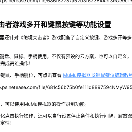
击者游戏多开和键鼠按键等功能设置
拟器还针对《绝境突击者》游戏配备了自定义按键、游戏多开等
接键盘、鼠标、手柄使用，不仅有预设的云方案，也可以自定义
松完成高难操作！
置键鼠、手柄键位，可点击查看
MuMu模拟器12键鼠键位编辑教
，可以使用MuMu模拟器的操作录制功能。
动化点击执行操作，还可以自行设置停止条件和执行间隔，解放
稳定性！