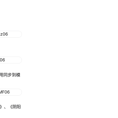
用同步到模
格》、《阴阳