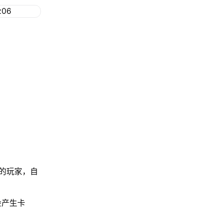
：
的玩家，自
。
会产生卡