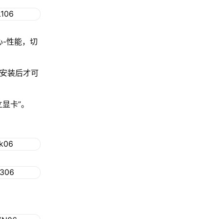
心-性能，切
程安装后才可
显卡”。