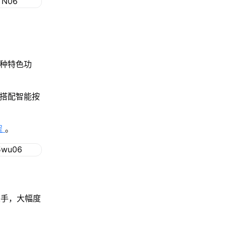
多种特色功
，搭配智能按
程
。
双手，大幅度