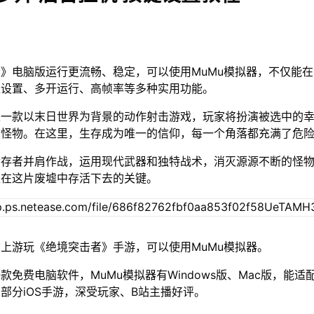
》电脑版运行更流畅、稳定，可以使用MuMu模拟器，不仅能
位设置、多开运行、高帧率等多种实用功能。
是一款以末日世界为背景的动作射击游戏，玩家将扮演被选中的
怖怪物。在这里，生存成为唯一的信仰，每一个角落都充满了危
幸存者并肩作战，运用现代武器和独特战术，消灭源源不断的怪
是在这片废墟中存活下去的关键。
上游玩《绝境突击者》手游，可以使用MuMu模拟器。
款免费电脑软件，MuMu模拟器有Windows版、Mac版，能适
部分iOS手游，深受玩家、B站主播好评。