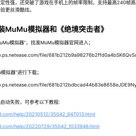
定性强，还突破了游戏在手机上的帧率限制，支持最高240帧
体验更丝滑酷炫。
装MuMu模拟器和《绝境突击者》
MuMu模拟器”，找准MuMu模拟器官网进入；
Mu模拟器”进行下载；
启动失败，可参考以下教程:
63.com/help/20210512/35042_947013.html
63.com/help/20220729/35042_1033946.html