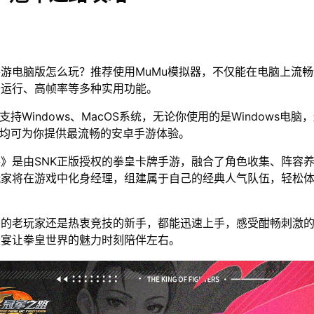
游电脑版怎么玩？推荐使用MuMu模拟器，不仅能在电脑上流
开运行、高帧率等多种实用功能。
支持Windows、MacOS系统，无论你使用的是Windows电脑
器均可为你提供最流畅的安卓手游体验。
》是由SNK正版授权的拳皇卡牌手游，融合了角色收集、阵容
玩家将在游戏中化身经理，组建属于自己的经典人气队伍，轻松
怀的老玩家还是热衷竞技的新手，都能迅速上手，感受酣畅刺激
盛宴让拳皇世界的魅力时刻陪伴左右。