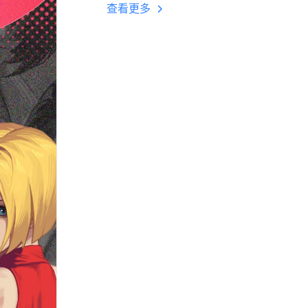
多开 后台挂机 按键
查看更多
设置教程