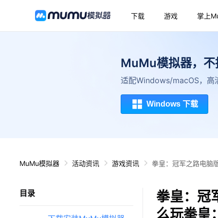
下载
游戏
掌上M
MuMu模拟器，
适配Windows/macOS
Windows 下载
MuMu模拟器
活动资讯
游戏资讯
拳皇：冠军之路电脑版
拳皇：冠
目录
么玩拳皇