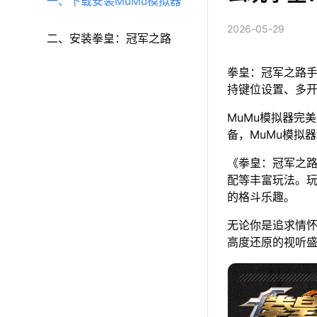
一、下载安装MuMu模拟器
2026-05-29
二、安装拳皇：冠军之路
拳皇：冠军之路手
持键位设置、多
MuMu模拟器完美
备，MuMu模拟
《拳皇：冠军之路
配等丰富玩法。
的格斗乐趣。
无论你是追求情
高度还原的视听