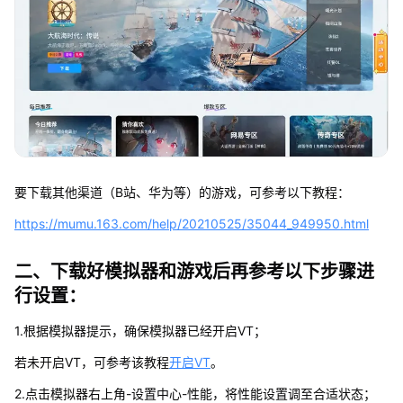
要下载其他渠道（B站、华为等）的游戏，可参考以下教程：
https://mumu.163.com/help/20210525/35044_949950.html
二、下载好模拟器和游戏后再参考以下步骤进
行设置：
1.根据模拟器提示，确保模拟器已经开启VT；
若未开启VT，可参考该教程
开启VT
。
2.点击模拟器右上角-设置中心-性能，将性能设置调至合适状态；