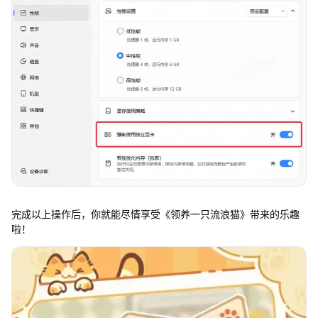
完成以上操作后，你就能尽情享受《领养一只流浪猫》带来的乐趣
啦！