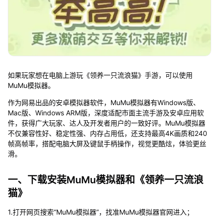
如果玩家想在电脑上游玩《领养一只流浪猫》手游，可以使用
MuMu模拟器。
作为网易出品的安卓模拟器软件，MuMu模拟器有Windows版、
Mac版、Windows ARM版，深度适配市面主流手游及安卓应用软
件，获得广大玩家、达人及开发者用户的一致好评。MuMu模拟器
不仅兼容性好、稳定性强、内存占用低，还支持最高4K画质和240
帧高帧率，搭配电脑大屏及键鼠手柄操作，视觉更酷炫，体验更丝
滑。
一、下载安装MuMu模拟器和《领养一只流浪
猫》
1.打开网页搜索“MuMu模拟器”，找准MuMu模拟器官网进入；