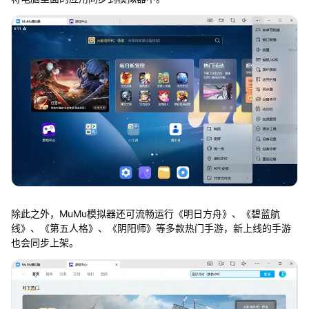
除此之外，MuMu模拟器还可流畅运行《明日方舟》、《碧蓝航
线》、《第五人格》、《阴阳师》等多款热门手游，新上线的手游
也会同步上架。