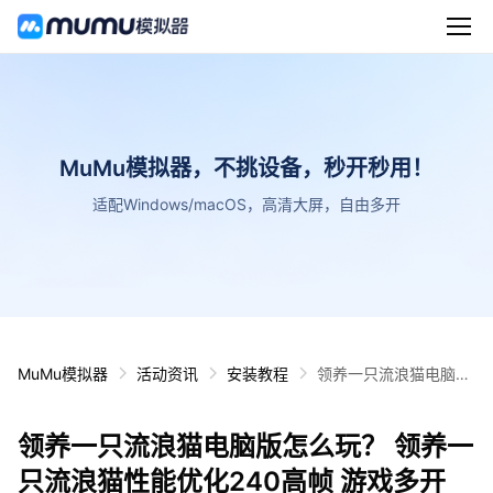
MuMu模拟器，不挑设备，秒开秒用！
适配Windows/macOS，高清大屏，自由多开
MuMu模拟器
活动资讯
安装教程
领养一只流浪猫电脑版
怎么玩？ 领养一只流浪
猫性能优化240高帧 游
领养一只流浪猫电脑版怎么玩？ 领养一
戏多开 后台挂机 按键
设置教程
只流浪猫性能优化240高帧 游戏多开