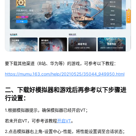
要下载其他渠道（B站、华为等）的游戏，可参考以下教程：
https://mumu.163.com/help/20210525/35044_949950.html
二、下载好模拟器和游戏后再参考以下步骤进
行设置：
1.根据模拟器提示，确保模拟器已经开启VT；
若未开启VT，可参考该教程
开启VT
。
2.点击模拟器右上角-设置中心-性能，将性能设置调至合适状态；