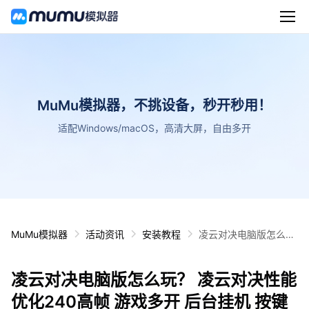
MuMu模拟器，不挑设备，秒开秒用！
适配Windows/macOS，高清大屏，自由多开
MuMu模拟器
活动资讯
安装教程
凌云对决电脑版怎么
玩？ 凌云对决性能优化
240高帧 游戏多开 后
凌云对决电脑版怎么玩？ 凌云对决性能
台挂机 按键设置教程
优化240高帧 游戏多开 后台挂机 按键