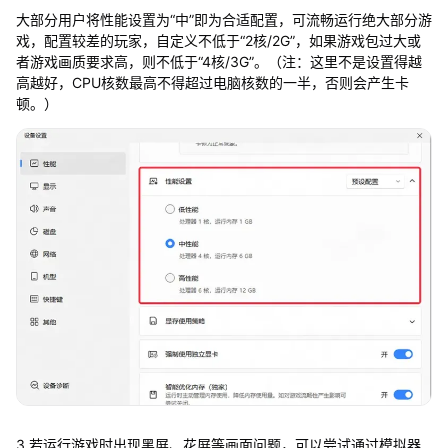
大部分用户将性能设置为“中”即为合适配置，可流畅运行绝大部分游
戏，配置较差的玩家，自定义不低于“2核/2G”，如果游戏包过大或
者游戏画质要求高，则不低于“4核/3G”。（注：这里不是设置得越
高越好，CPU核数最高不得超过电脑核数的一半，否则会产生卡
顿。）
3.若运行游戏时出现黑屏、花屏等画面问题，可以尝试通过模拟器