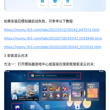
如果安装后模拟器启动失败，可参考以下教程:
https://mumu.163.com/help/20210512/35042_947013.html
https://mumu.163.com/help/20220729/35042_1033946.html
https://mumu.163.com/help/20220329/35042_1010022.html
3.安装凌云对决
方法一：打开模拟器游戏中心或直接在搜索框搜索凌云对决；