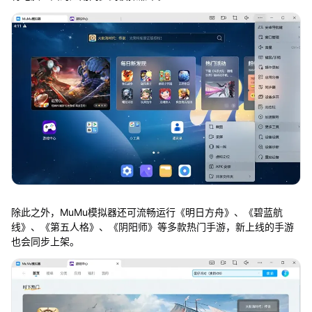
除此之外，MuMu模拟器还可流畅运行《明日方舟》、《碧蓝航
线》、《第五人格》、《阴阳师》等多款热门手游，新上线的手游
也会同步上架。