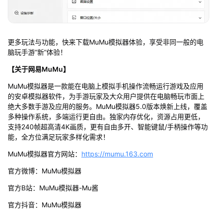
更多玩法与功能，快来下载MuMu模拟器体验，享受非同一般的电
脑玩手游“新”体验！
【关于网易MuMu】
MuMu模拟器是一款能在电脑上模拟手机操作流畅运行游戏及应用
的安卓模拟器软件，为手游玩家及大众用户提供在电脑畅玩市面上
绝大多数手游及应用的服务。MuMu模拟器5.0版本焕新上线，覆盖
多种操作系统，多端运行更自由。独家内存优化，资源占用更低，
支持240帧超高清4K画质，更有自由多开、智能键鼠/手柄操作等功
能，全方位满足玩家多样化需求！
MuMu模拟器官方网站：
https://mumu.163.com
官方微博：MuMu模拟器
官方B站：MuMu模拟器-Mu酱
官方抖音：MuMu模拟器