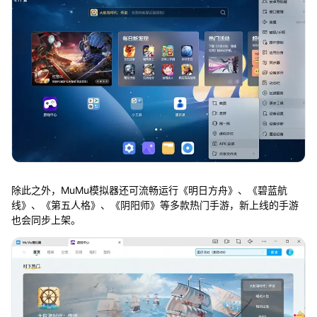
除此之外，MuMu模拟器还可流畅运行《明日方舟》、《碧蓝航
线》、《第五人格》、《阴阳师》等多款热门手游，新上线的手游
也会同步上架。