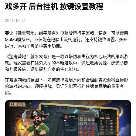
戏多开 后台挂机 按键设置教程
2025-10-21
要让《猛鬼营地：躺平发育》电脑版运行更流畅、稳定，可以使用
MuMu模拟器，不仅能在电脑上流畅运行，还支持键位设置、多开
运行、高帧率等多种实用功能。
《猛鬼营地：躺平发育》是一款以塔防和生存为核心玩法的策略游
戏。玩家需要在猛鬼大军的不断进攻中，通过收集资源、建造防御
和升级设施，逐步提升自身的生存能力。
在紧张刺激的氛围下，如何选择发展方向和合理配置资源将直接影
响游戏的走向。迎接挑战，见证你能否抵挡住猛鬼营地的重重考
验。