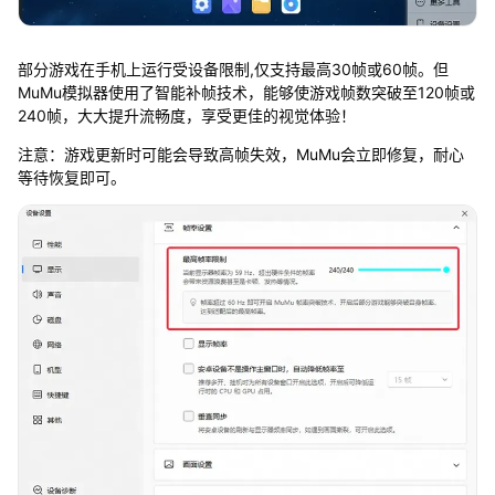
部分游戏在手机上运行受设备限制,仅支持最高30帧或60帧。但
MuMu模拟器使用了智能补帧技术，能够使游戏帧数突破至120帧或
240帧，大大提升流畅度，享受更佳的视觉体验！
注意：游戏更新时可能会导致高帧失效，MuMu会立即修复，耐心
等待恢复即可。