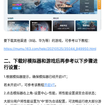
要下载其他渠道（B站、华为等）的游戏，可参考以下教程：
https://mumu.163.com/help/20210525/35044_949950.html
二、下载好模拟器和游戏后再参考以下步骤进
行设置：
1.根据模拟器提示，确保模拟器已经开启VT；
若未开启VT，可参考该教程
开启VT
。
2.点击模拟器右上角-设置中心-性能，将性能设置调至合适状态；
大部分用户将性能设置为“中”即为合适配置，可流畅运行绝大部分游