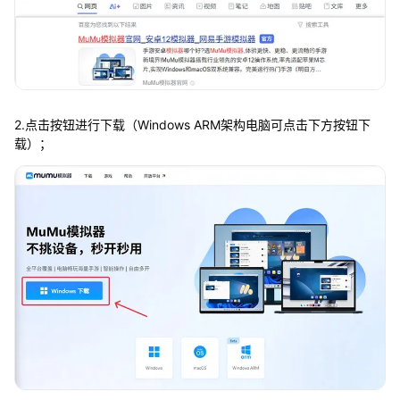
2.点击按钮进行下载（Windows ARM架构电脑可点击下方按钮下
载）；