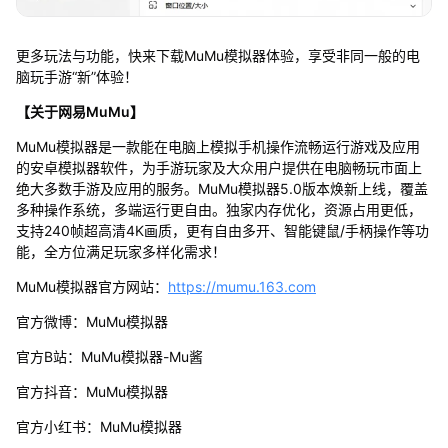
更多玩法与功能，快来下载MuMu模拟器体验，享受非同一般的电
脑玩手游“新”体验！
【关于网易MuMu】
MuMu模拟器是一款能在电脑上模拟手机操作流畅运行游戏及应用
的安卓模拟器软件，为手游玩家及大众用户提供在电脑畅玩市面上
绝大多数手游及应用的服务。MuMu模拟器5.0版本焕新上线，覆盖
多种操作系统，多端运行更自由。独家内存优化，资源占用更低，
支持240帧超高清4K画质，更有自由多开、智能键鼠/手柄操作等功
能，全方位满足玩家多样化需求！
MuMu模拟器官方网站：
https://mumu.163.com
官方微博：MuMu模拟器
官方B站：MuMu模拟器-Mu酱
官方抖音：MuMu模拟器
官方小红书：MuMu模拟器