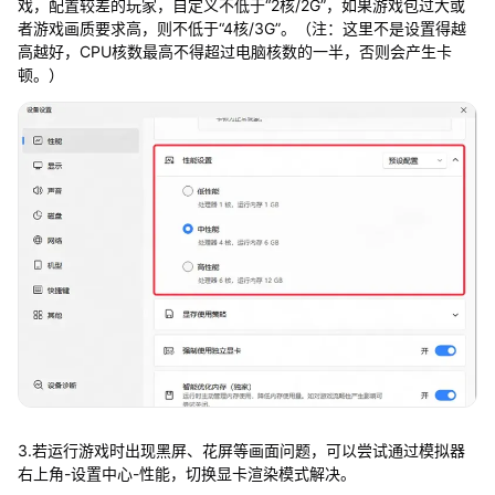
戏，配置较差的玩家，自定义不低于“2核/2G”，如果游戏包过大或
者游戏画质要求高，则不低于“4核/3G”。（注：这里不是设置得越
高越好，CPU核数最高不得超过电脑核数的一半，否则会产生卡
顿。）
3.若运行游戏时出现黑屏、花屏等画面问题，可以尝试通过模拟器
右上角-设置中心-性能，切换显卡渲染模式解决。