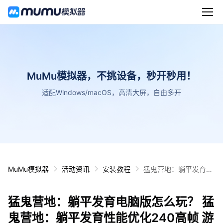
MuMu模拟器，不挑设备，秒开秒用！
适配Windows/macOS，高清大屏，自由多开
MuMu模拟器
活动资讯
安装教程
猛鬼营地：躺平发育电
脑版怎么玩？ 猛鬼营
地：躺平发育性能优化
猛鬼营地：躺平发育电脑版怎么玩？ 猛
240高帧 游戏多开 后
台挂机 按键设置教程
鬼营地：躺平发育性能优化240高帧 游