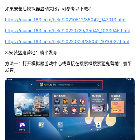
如果安装后模拟器启动失败，可参考以下教程:
https://mumu.163.com/help/20210512/35042_947013.html
https://mumu.163.com/help/20220729/35042_1033946.html
https://mumu.163.com/help/20220329/35042_1010022.html
3.安装猛鬼营地：躺平发育
方法一：打开模拟器游戏中心或直接在搜索框搜索猛鬼营地：躺平
发育；