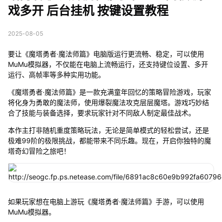
戏多开 后台挂机 按键设置教程
2025-08-05
要让《魔塔勇者·魔法师篇》电脑版运行更流畅、稳定，可以使用
MuMu模拟器，不仅能在电脑上流畅运行，还支持键位设置、多开
运行、高帧率等多种实用功能。
《魔塔勇者·魔法师篇》是一款充满童年回忆的策略冒险游戏，玩家
将化身为勇敢的魔法师，使用爆裂魔法攻克层层魔塔。游戏巧妙结
合了技能与装备选择，要求玩家针对不同敌人制定最佳战术。
本作主打非随机重度策略玩法，无论是简单模式的轻松尝试，还是
极难99阶的极限挑战，都能带来不同乐趣。现在，开启你独特的魔
塔奇幻冒险之旅吧！
如果玩家想在电脑上游玩《魔塔勇者·魔法师篇》手游，可以使用
MuMu模拟器。