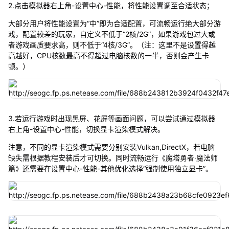
2.点击模拟器右上角-设置中心-性能，将性能设置调至合适状态；
大部分用户将性能设置为“中”即为合适配置，可流畅运行绝大部分游
戏，配置较差的玩家，自定义不低于“2核/2G”，如果游戏包过大或
者游戏画质要求高，则不低于“4核/3G”。（注：这里不是设置得越
高越好，CPU核数最高不得超过电脑核数的一半，否则会产生卡
顿。）
3.若运行游戏时出现黑屏、花屏等画面问题，可以尝试通过模拟器
右上角-设置中心-性能，切换显卡渲染模式解决。
注意，不同的显卡渲染模式需要分别安装Vulkan,DirectX，若电脑
缺失需根据教程安装后才可切换。同时流畅运行《魔塔勇者·魔法师
篇》还需要在设置中心-性能-其他优化选择“强制使用独立显卡”。