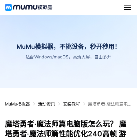
MuMu模拟器，不挑设备，秒开秒用！
适配Windows/macOS，高清大屏，自由多开
MuMu模拟器
活动资讯
安装教程
魔塔勇者·魔法师篇电脑
版怎么玩？ 魔塔勇者·
魔法师篇性能优化240
魔塔勇者·魔法师篇电脑版怎么玩？ 魔
高帧 游戏多开 后台挂
机 按键设置教程
塔勇者·魔法师篇性能优化240高帧 游