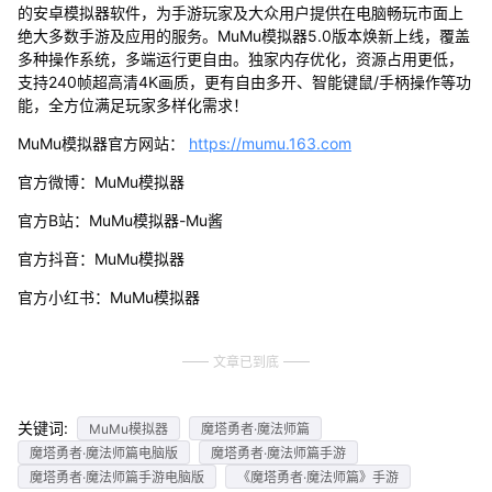
的安卓模拟器软件，为手游玩家及大众用户提供在电脑畅玩市面上
绝大多数手游及应用的服务。MuMu模拟器5.0版本焕新上线，覆盖
多种操作系统，多端运行更自由。独家内存优化，资源占用更低，
支持240帧超高清4K画质，更有自由多开、智能键鼠/手柄操作等功
能，全方位满足玩家多样化需求！
MuMu模拟器官方网站：
https://mumu.163.com
官方微博：MuMu模拟器
官方B站：MuMu模拟器-Mu酱
官方抖音：MuMu模拟器
官方小红书：MuMu模拟器
文章已到底
关键词:
MuMu模拟器
魔塔勇者·魔法师篇
魔塔勇者·魔法师篇电脑版
魔塔勇者·魔法师篇手游
魔塔勇者·魔法师篇手游电脑版
《魔塔勇者·魔法师篇》手游