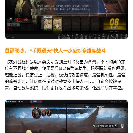
鼠键联动， “手眼通天”快人一步应对多维度战斗
《灰烬战线》是以人类文明受到重创的反击为背景，不同的角色定
位有不同战斗使命，使用网易MuMu手游助手，鼠键联动操作便捷，
超能近战，稳定更上一层楼，极快的攻击速度，最强机动性，最强
的追杀能力，让玩家在游戏对战竞技中快人一步。自定义按键设
置，自动战斗系统，助你更好发挥战术与策略，让战局尽在掌控。