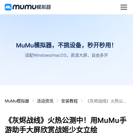
MuMu模拟器，不挑设备，秒开秒用！
适配Windows/macOS，高清大屏，自由多开
MuMu模拟器
活动资讯
安装教程
《灰烬战线》火热公测
中！用MuMu手游助手
大屏欣赏战姬少女立绘
《灰烬战线》火热公测中！用MuMu手
游助手大屏欣赏战姬少女立绘