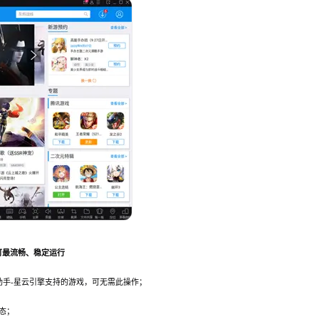
可最流畅、稳定运行
游助手-星云引擎支持的游戏，可无需此操作；
态；