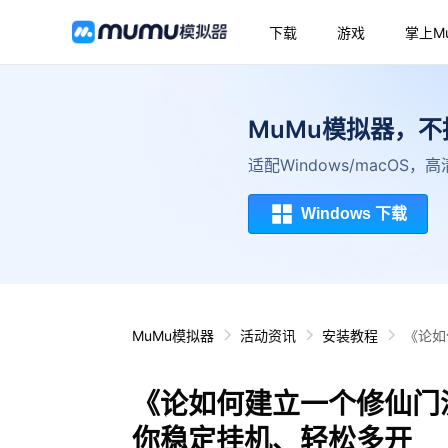
下载
游戏
掌上M
MuMu模拟器，
适配Windows/macOS
Windows 下载
MuMu模拟器
活动资讯
安装教程
《论如
《论如何建立一个修仙门派
你稳定挂机、轻松多开