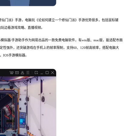
个修仙门派》手游，电脑玩《论如何建立一个修仙门派》手游优势很多，包括鼠标键
边玩边看游戏攻略、直播视频。
模拟器/手游助手作为网易出品的一款免费电脑软件，有win版、mac版，能适配市面
定性强外，还突破游戏在手机上的帧率限制，支持60、120帧高帧率，搭配电脑大
，IOS手游模拟器。