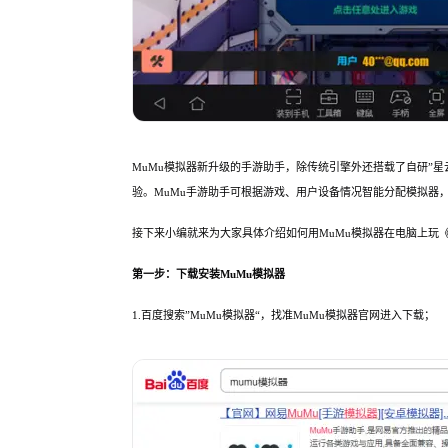
MuMu模拟器新升级的手游助手，除传统引擎外还搭载了自研”星
验。MuMu手游助手可根据游戏、用户设备情况智能分配模拟器，
接下来小编就来为大家具体介绍如何用MuMu模拟器在电脑上玩
第一步：下载安装MuMu模拟器
1.百度搜索”MuMu模拟器“，找准MuMu模拟器官网进入下载；