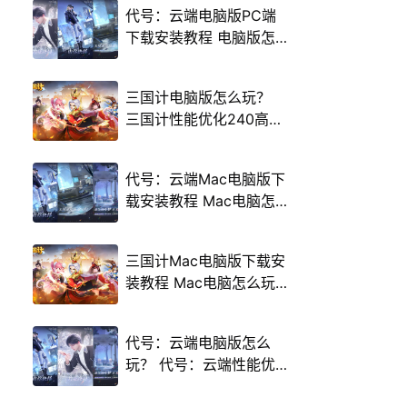
代号：云端电脑版PC端
下载安装教程 电脑版怎
么玩代号：云端攻略
三国计电脑版怎么玩？
三国计性能优化240高帧
游戏多开 后台挂机 按键
设置教程
代号：云端Mac电脑版下
载安装教程 Mac电脑怎
么玩代号：云端攻略
三国计Mac电脑版下载安
装教程 Mac电脑怎么玩
三国计攻略
代号：云端电脑版怎么
玩？ 代号：云端性能优
化240高帧 游戏多开 后