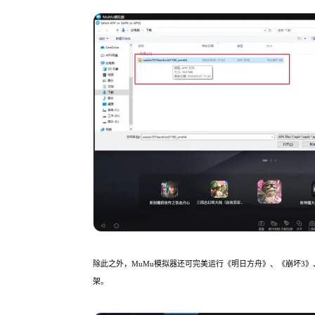
除此之外，MuMu模拟器还可完美运行《明日方舟》、《崩坏3
架。