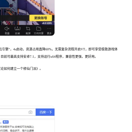
云引擎“，4s启动，资源占用直降60%，无需复杂流程开启VT，即可享受极致游戏体
目前可最高支持安卓7.1，支持运行x64程序，兼容性更强，更好用。
《论如何建立一个修仙门派》。