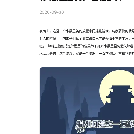
2020-09-30
表面上，这是一个小黑屋类的放置宗门建设游戏，玩家要做的就
有人的时候，门内弟子们每个都觉得自己才是修仙小言的主角，
啦，x峰峰主偷偷把在外游历的貌美弟子拖到小黑屋里伪造失踪
人……是的，这个游戏，就是一个浓缩了一百本修仙小言精华的