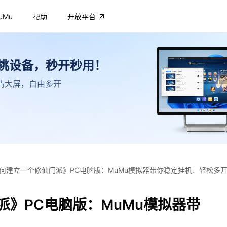
uMu
帮助
开放平台
不挑设备，秒开秒用！
，高清大屏，自由多开
何建立一个修仙门派》PC电脑版：MuMu模拟器带你稳定挂机、轻松多
》PC电脑版：MuMu模拟器带