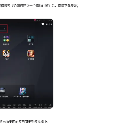
索框搜索《论如何建立一个修仙门派》后，直接下载安装；
，将电脑里面的应用同步到模拟器中。