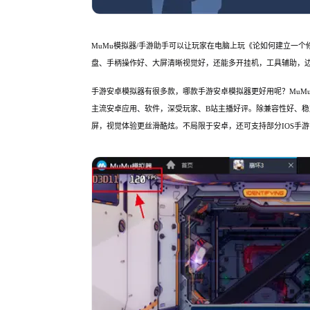
MuMu模拟器/手游助手可以让玩家在电脑上玩《论如何建立一
盘、手柄操作好、大屏清晰视觉好，还能多开挂机，工具辅助，
手游安卓模拟器有很多款，哪款手游安卓模拟器更好用呢？MuMu
主流安卓应用、软件，深受玩家、B站主播好评。除兼容性好、稳
屏，视觉体验更丝滑酷炫。不局限于安卓，还可支持部分IOS手游