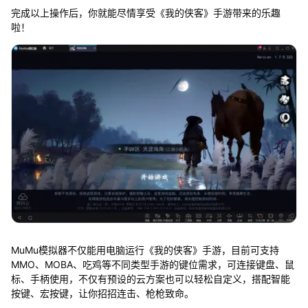
完成以上操作后，你就能尽情享受《我的侠客》手游带来的乐趣
啦！
MuMu模拟器不仅能用电脑运行《我的侠客》手游，目前可支持
MMO、MOBA、吃鸡等不同类型手游的键位需求，可连接键盘、鼠
标、手柄使用，不仅有预设的云方案也可以轻松自定义，搭配智能
按键、宏按键，让你招招连击、枪枪致命。