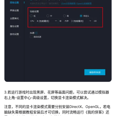
3.若运行游戏时出现黑屏、花屏等画面问题，可以尝试通过模拟器
右上角-设置中心-高级设置，切换显卡渲染模式解决。
注意，不同的显卡渲染模式需要分别安装DirectX、OpenGL，若电
脑缺失需根据教程安装后才可切换，同时流畅运行《我的侠客》还