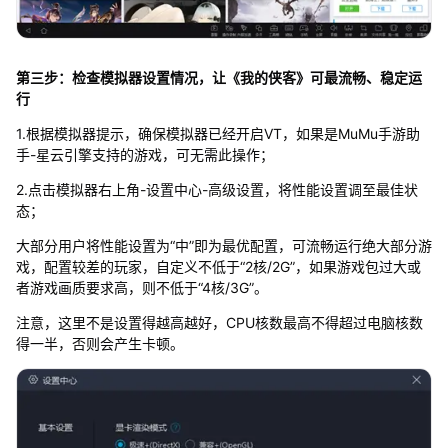
第三步：检查模拟器设置情况，让《我的侠客》可最流畅、稳定运
行
1.根据模拟器提示，确保模拟器已经开启VT，如果是MuMu手游助
手-星云引擎支持的游戏，可无需此操作；
2.点击模拟器右上角-设置中心-高级设置，将性能设置调至最佳状
态；
大部分用户将性能设置为“中”即为最优配置，可流畅运行绝大部分游
戏，配置较差的玩家，自定义不低于“2核/2G”，如果游戏包过大或
者游戏画质要求高，则不低于“4核/3G”。
注意，这里不是设置得越高越好，CPU核数最高不得超过电脑核数
得一半，否则会产生卡顿。