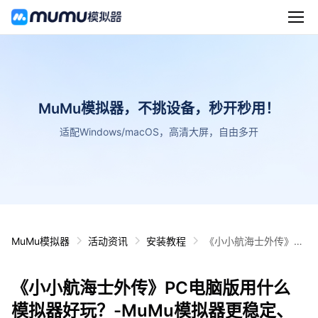
MuMu模拟器，不挑设备，秒开秒用！
适配Windows/macOS，高清大屏，自由多开
MuMu模拟器
活动资讯
安装教程
《小小航海士外传》P
C电脑版用什么模拟器
好玩？-MuMu模拟器更
《小小航海士外传》PC电脑版用什么
稳定、功能更全面
模拟器好玩？-MuMu模拟器更稳定、