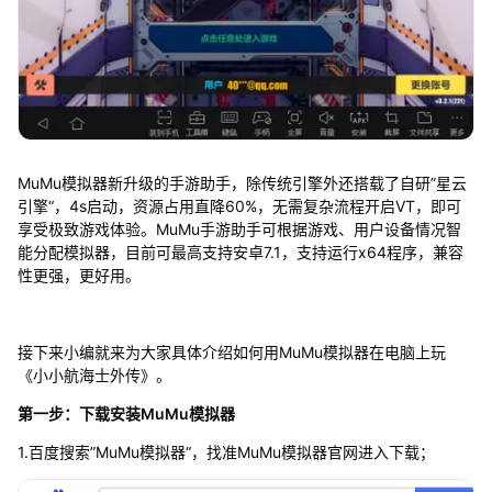
MuMu模拟器新升级的手游助手，除传统引擎外还搭载了自研”星云
引擎“，4s启动，资源占用直降60%，无需复杂流程开启VT，即可
享受极致游戏体验。MuMu手游助手可根据游戏、用户设备情况智
能分配模拟器，目前可最高支持安卓7.1，支持运行x64程序，兼容
性更强，更好用。
接下来小编就来为大家具体介绍如何用MuMu模拟器在电脑上玩
《小小航海士外传》。
第一步：下载安装MuMu模拟器
1.百度搜索”MuMu模拟器“，找准MuMu模拟器官网进入下载；