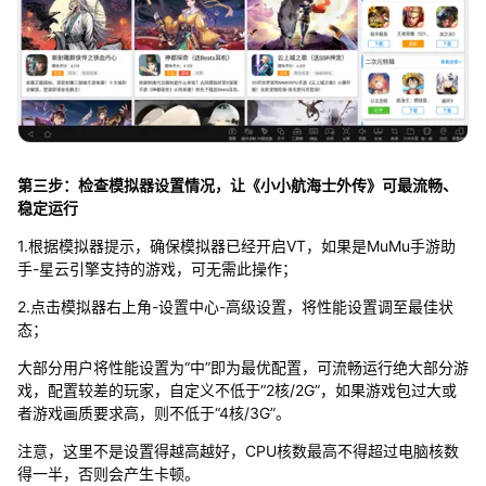
第三步：检查模拟器设置情况，让《小小航海士外传》可最流畅、
稳定运行
1.根据模拟器提示，确保模拟器已经开启VT，如果是MuMu手游助
手-星云引擎支持的游戏，可无需此操作；
2.点击模拟器右上角-设置中心-高级设置，将性能设置调至最佳状
态；
大部分用户将性能设置为“中”即为最优配置，可流畅运行绝大部分游
戏，配置较差的玩家，自定义不低于“2核/2G”，如果游戏包过大或
者游戏画质要求高，则不低于“4核/3G”。
注意，这里不是设置得越高越好，CPU核数最高不得超过电脑核数
得一半，否则会产生卡顿。