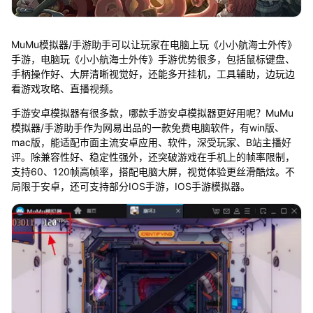
MuMu模拟器/手游助手可以让玩家在电脑上玩《小小航海士外传》
手游，电脑玩《小小航海士外传》手游优势很多，包括鼠标键盘、
手柄操作好、大屏清晰视觉好，还能多开挂机，工具辅助，边玩边
看游戏攻略、直播视频。
手游安卓模拟器有很多款，哪款手游安卓模拟器更好用呢？MuMu
模拟器/手游助手作为网易出品的一款免费电脑软件，有win版、
mac版，能适配市面主流安卓应用、软件，深受玩家、B站主播好
评。除兼容性好、稳定性强外，还突破游戏在手机上的帧率限制，
支持60、120帧高帧率，搭配电脑大屏，视觉体验更丝滑酷炫。不
局限于安卓，还可支持部分IOS手游，IOS手游模拟器。