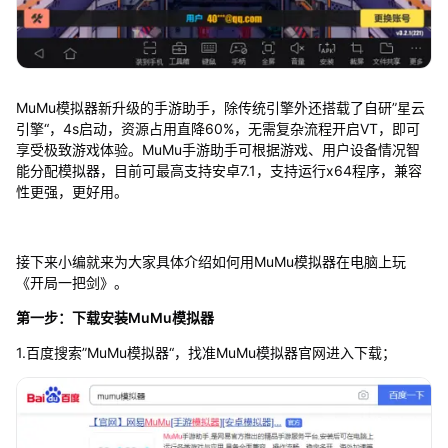
MuMu模拟器新升级的手游助手，除传统引擎外还搭载了自研”星云
引擎“，4s启动，资源占用直降60%，无需复杂流程开启VT，即可
享受极致游戏体验。MuMu手游助手可根据游戏、用户设备情况智
能分配模拟器，目前可最高支持安卓7.1，支持运行x64程序，兼容
性更强，更好用。
接下来小编就来为大家具体介绍如何用MuMu模拟器在电脑上玩
《开局一把剑》。
第一步：下载安装MuMu模拟器
1.百度搜索”MuMu模拟器“，找准MuMu模拟器官网进入下载；