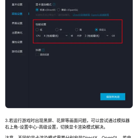
3.若运行游戏时出现黑屏、花屏等画面问题，可以尝试通过模拟器
右上角-设置中心-高级设置，切换显卡渲染模式解决。
注意，不同的显卡渲染模式需要分别安装DirectX、OpenGL，若电