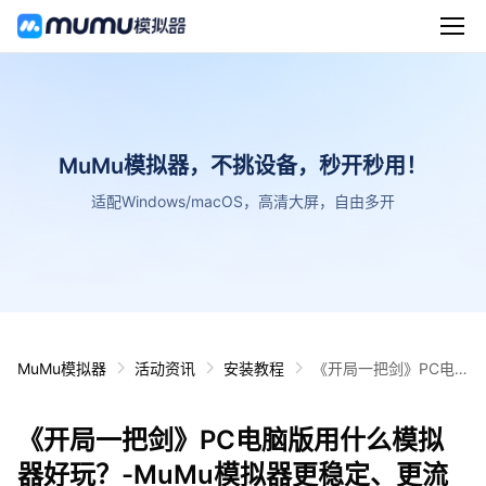
MuMu模拟器，不挑设备，秒开秒用！
适配Windows/macOS，高清大屏，自由多开
MuMu模拟器
活动资讯
安装教程
《开局一把剑》PC电
脑版用什么模拟器好
玩？-MuMu模拟器更稳
《开局一把剑》PC电脑版用什么模拟
定、更流畅
器好玩？-MuMu模拟器更稳定、更流