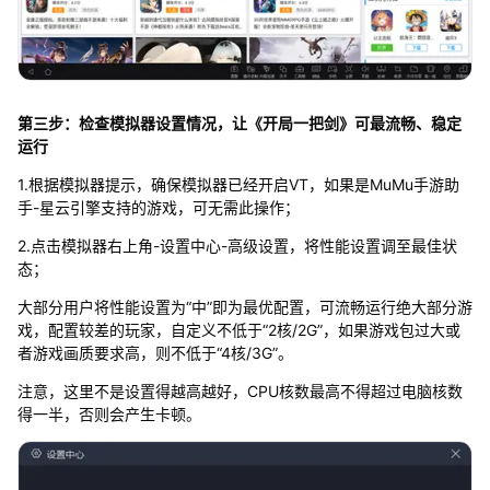
第三步：检查模拟器设置情况，让《开局一把剑》可最流畅、稳定
运行
1.根据模拟器提示，确保模拟器已经开启VT，如果是MuMu手游助
手-星云引擎支持的游戏，可无需此操作；
2.点击模拟器右上角-设置中心-高级设置，将性能设置调至最佳状
态；
大部分用户将性能设置为“中”即为最优配置，可流畅运行绝大部分游
戏，配置较差的玩家，自定义不低于“2核/2G”，如果游戏包过大或
者游戏画质要求高，则不低于“4核/3G”。
注意，这里不是设置得越高越好，CPU核数最高不得超过电脑核数
得一半，否则会产生卡顿。