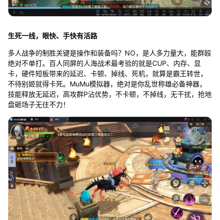
生死一线，眼快、手快有活路
多人战争的制胜关键是操作和装备吗？NO，是人多力量大，能群殴
绝对不单打。百人同屏的人海战术最考验的就是CUP、内存、显
卡，硬件短板带来的延迟、卡顿、掉线、死机，就算是霸王转世，
不待别姬就得卡死。MuMu模拟器，绝对是你乱世称雄必备神器，
技能释放无延迟，高攻群P沾优势，不卡顿，不掉线，无干扰，抢地
盘砸场子无往不力！