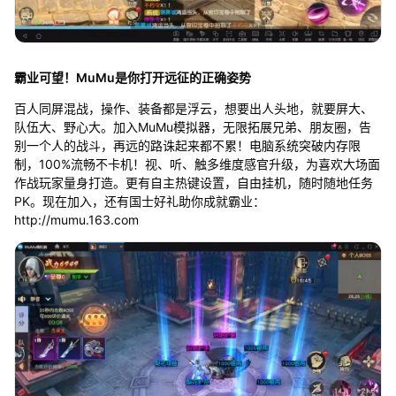
霸业可望！MuMu是你打开远征的正确姿势
百人同屏混战，操作、装备都是浮云，想要出人头地，就要屏大、
队伍大、野心大。加入MuMu模拟器，无限拓展兄弟、朋友圈，告
别一个人的战斗，再远的路诛起来都不累！电脑系统突破内存限
制，100%流畅不卡机！视、听、触多维度感官升级，为喜欢大场面
作战玩家量身打造。更有自主热键设置，自由挂机，随时随地任务
PK。现在加入，还有国士好礼助你成就霸业：
http://mumu.163.com