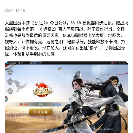
2020-12-18
大型国战手游《 远征2》今日公测，MuMu模拟器同步适配，把战火
燃烧到每个角落。《 远征2》百人同屏国战，除了操作得当，全程
流畅也是战到最后的重要因素。MuMu模拟器电脑大屏，地图大、
视野大，让你拥有先、远见之明；电脑系统，技能释放不卡顿，招
招到位，例不虚发。现在加入，还可荣获出征“粮草”， 助你国战无
忧，体验到从手到心的快感。