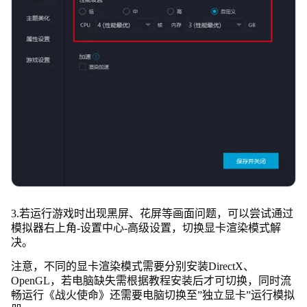
3.若运行游戏时出现黑屏、花屏等画面问题，可以尝试通过
模拟器右上角-设置中心-高级设置，切换显卡渲染模式解
决。
注意，不同的显卡渲染模式需要分别安装DirectX、
OpenGL，若电脑缺失需根据教程安装后才可切换，同时流
畅运行《战火使命》还需要电脑切换至”独立显卡”运行模拟