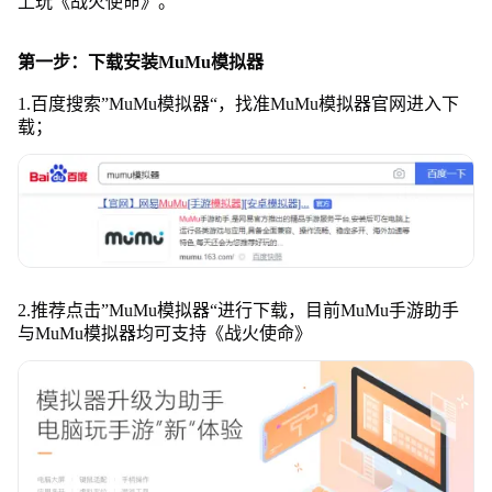
上玩《战火使命》。
第一步：下载安装MuMu模拟器
1.百度搜索”MuMu模拟器“，找准MuMu模拟器官网进入下
载；
2.推荐点击”MuMu模拟器“进行下载，目前MuMu手游助手
与MuMu模拟器均可支持《战火使命》