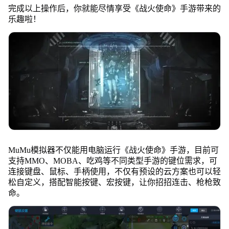
完成以上操作后，你就能尽情享受《战火使命》手游带来的
乐趣啦！
MuMu模拟器不仅能用电脑运行《战火使命》手游，目前可
支持MMO、MOBA、吃鸡等不同类型手游的键位需求，可
连接键盘、鼠标、手柄使用，不仅有预设的云方案也可以轻
松自定义，搭配智能按键、宏按键，让你招招连击、枪枪致
命。