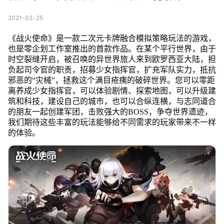
2021-03-25
《战火使命》是一款二次元卡牌融合模拟策略玩法的游戏，
也是零企划工作室推出的首款作品。在某个平行世界，由于
时空裂缝开启，被召唤的异世界旅人来到欧罗西亚大陆，担
负起司令官的职责，招募少女指挥官，扩充军队实力，抵抗
邪恶的“灾械”，拯救这个满目疮痍的破碎世界。您可以零距
离养成少女指挥官，可以体验剧情、探索地图，可以升级建
筑和科技，建设自己的城市，也可以合纵连横，与志同道合
的朋友一起创建军团，击败强大的BOSS，争夺世界遗迹，
我们期待这些丰富的玩法能够给不同需求的玩家带来不一样
的体验。