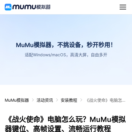
MuMu模拟器，不挑设备，秒开秒用！
适配Windows/macOS，高清大屏，自由多开
MuMu模拟器
活动资讯
安装教程
《战火使命》电脑怎么
玩？MuMu模拟器键
位、高帧设置、流畅运
《战火使命》电脑怎么玩？MuMu模拟
行教程
器键位、高帧设置、流畅运行教程