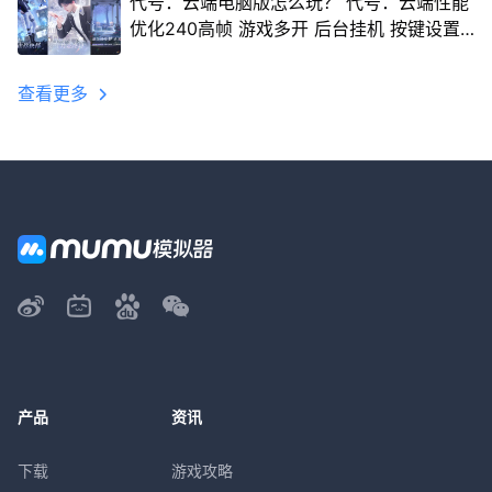
代号：云端电脑版怎么玩？ 代号：云端性能
优化240高帧 游戏多开 后台挂机 按键设置
教程
查看更多
产品
资讯
下载
游戏攻略