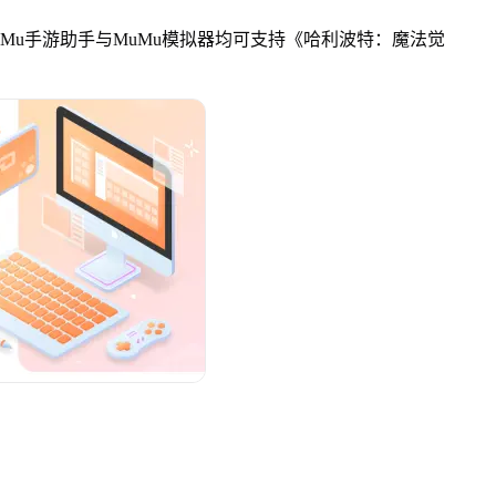
MuMu手游助手与MuMu模拟器均可支持《哈利波特：魔法觉