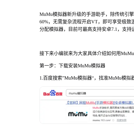
MuMu模拟器新升级的手游助手，除传统引擎
60%，无需复杂流程开启VT，即可享受极致
分配模拟器，目前可最高支持安卓7.1，支持
接下来小编就来为大家具体介绍如何用MuM
第一步：下载安装MuMu模拟器
1.百度搜索”MuMu模拟器“，找准MuMu模