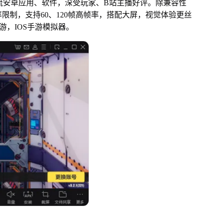
主流安卓应用、软件，深受玩家、B站主播好评。除兼容性
限制，支持60、120帧高帧率，搭配大屏，视觉体验更丝
游，IOS手游模拟器。