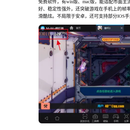
免费软件，有win版、mac版，能适配市面
好、稳定性强外，还突破游戏在手机上的帧率
滑酷炫。不局限于安卓，还可支持部分IOS手