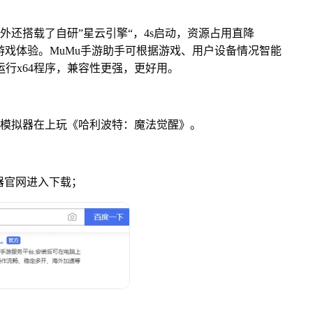
外还搭载了自研”星云引擎“，4s启动，资源占用直降
游戏体验。MuMu手游助手可根据游戏、用户设备情况智能
运行x64程序，兼容性更强，更好用。
u模拟器在上玩《哈利波特：魔法觉醒》。
拟器官网进入下载；