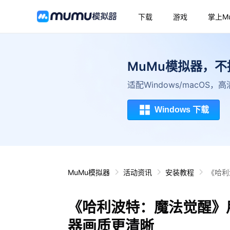
下载
游戏
掌上M
MuMu模拟器，
适配Windows/macOS
Windows 下载
MuMu模拟器
活动资讯
安装教程
《哈利
《哈利波特：魔法觉醒》
器画质更清晰