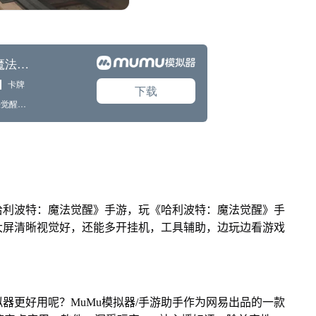
《哈利波特：魔法觉醒》手游，玩《哈利波特：魔法觉醒》手
大屏清晰视觉好，还能多开挂机，工具辅助，边玩边看游戏
器更好用呢？MuMu模拟器/手游助手作为网易出品的一款