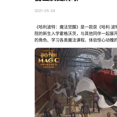
2021-05-24
《哈利波特：魔法觉醒》是一款获《哈利·波
院的新生入学霍格沃茨，与其他同伴一起展
的角色、学习各类魔法课程、体验惊心动魄