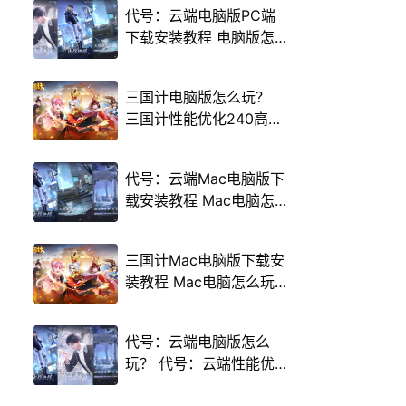
代号：云端电脑版PC端
下载安装教程 电脑版怎
么玩代号：云端攻略
三国计电脑版怎么玩？
三国计性能优化240高帧
游戏多开 后台挂机 按键
设置教程
代号：云端Mac电脑版下
载安装教程 Mac电脑怎
么玩代号：云端攻略
三国计Mac电脑版下载安
装教程 Mac电脑怎么玩
三国计攻略
代号：云端电脑版怎么
玩？ 代号：云端性能优
化240高帧 游戏多开 后