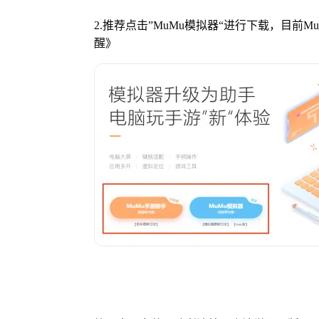
2.推荐点击”MuMu模拟器“进行下载，目前
醒》