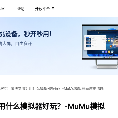
uMu
帮助
开放平台
不挑设备，秒开秒用！
，高清大屏，自由多开
波特：魔法觉醒》用什么模拟器好玩？-MuMu模拟器画质更清晰
用什么模拟器好玩？-MuMu模拟