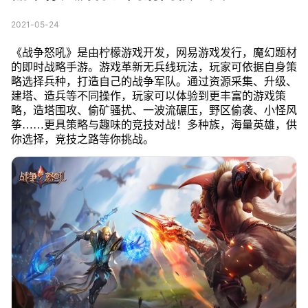
2021-05-24
《战争怒吼》是由柠檬游戏开发，网易游戏发行，魔幻题材
的即时战略手游。游戏革新无兵线玩法，玩家可依据自身策
略选择兵种，打造自己的战争军队。通过资源采集、升级、
建塔、造兵等不同操作，玩家可以体验到更丰富的游戏策
略，造塔围攻、偷矿骚扰、一波流碾压，野区偷袭、小怪风
筝……更具策略与趣味的竞技对战！多种族，海量英雄，供
你选择，竞技之路等你挑战。