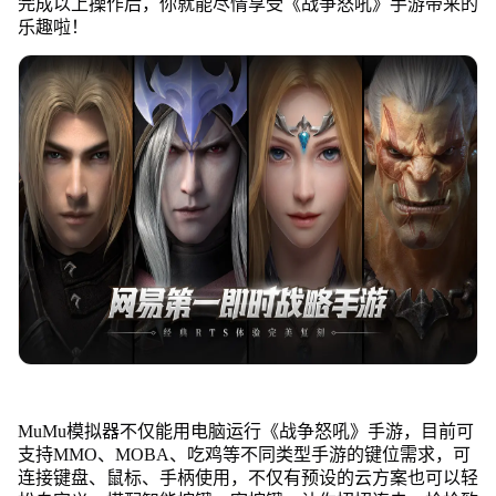
完成以上操作后，你就能尽情享受《战争怒吼》手游带来的
乐趣啦！
MuMu模拟器不仅能用电脑运行《战争怒吼》手游，目前可
支持MMO、MOBA、吃鸡等不同类型手游的键位需求，可
连接键盘、鼠标、手柄使用，不仅有预设的云方案也可以轻