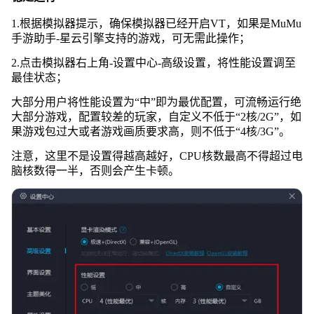
1.根据模拟器提示，确保模拟器已经开启VT，如果是MuMu
手游助手-星云引擎支持的游戏，可无需此操作；
2.点击模拟器右上角-设置中心-高级设置，将性能设置调至
最佳状态；
大部分用户将性能设置为“中”即为最优配置，可流畅运行绝
大部分游戏，配置较差的玩家，自定义不低于“2核/2G”，如
果游戏包过大或者游戏画质要求高，则不低于“4核/3G”。
注意，这里不是设置得越高越好，CPU核数最高不得超过电
脑核数得一半，否则会产生卡顿。