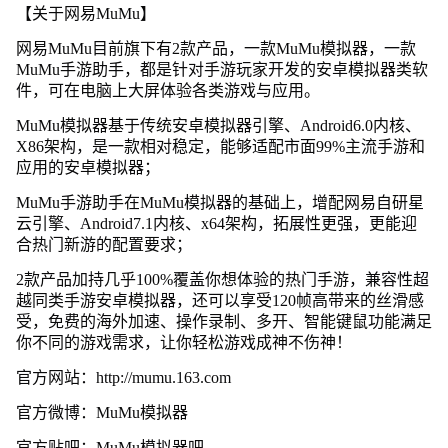
【关于网易MuMu】
网易MuMu目前旗下有2款产品，一款MuMu模拟器，一款
MuMu手游助手，都是针对手游玩家开发的安卓模拟器类软
件，可在电脑上大屏体验各类游戏与应用。
MuMu模拟器基于传统安卓模拟器引擎、Android6.0内核、
X86架构，是一款相对稳定，能够适配市面99%主流手游和
应用的安卓模拟器；
MuMu手游助手在MuMu模拟器的基础上，增配网易自研星
云引擎、Android7.1内核、x64架构，拓展性更强，更能迎
合热门新游的配置要求；
2款产品加持几乎100%覆盖你想体验的热门手游，兼容性超
越同类手游安卓模拟器，还可以享受120帧高带来的丝滑感
受，免费的海外加速、操作录制、多开、智能键鼠功能满足
你不同的游戏需求，让你轻松游戏成神不伤神！
官方网站：http://mumu.163.com
官方微博：MuMu模拟器
官方贴吧：MuMu模拟器吧