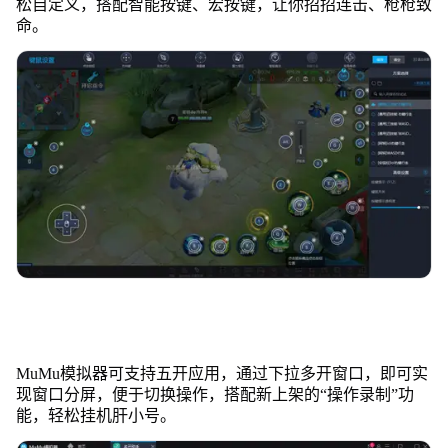
松自定义，搭配智能按键、宏按键，让你招招连击、枪枪致
命。
MuMu模拟器可支持五开应用，通过下拉多开窗口，即可实
现窗口分屏，便于切换操作，搭配新上架的“操作录制”功
能，轻松挂机肝小号。