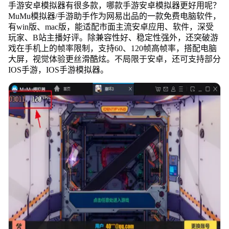
手游安卓模拟器有很多款，哪款手游安卓模拟器更好用呢？
MuMu模拟器/手游助手作为网易出品的一款免费电脑软件，
有win版、mac版，能适配市面主流安卓应用、软件，深受
玩家、B站主播好评。除兼容性好、稳定性强外，还突破游
戏在手机上的帧率限制，支持60、120帧高帧率，搭配电脑
大屏，视觉体验更丝滑酷炫。不局限于安卓，还可支持部分
IOS手游，IOS手游模拟器。