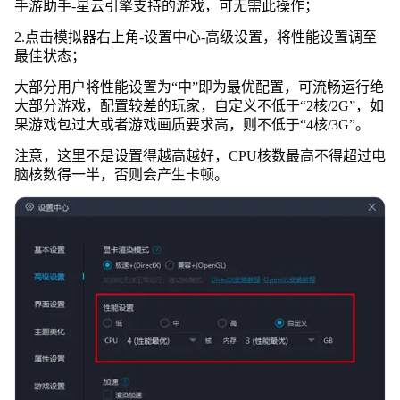
手游助手-星云引擎支持的游戏，可无需此操作；
2.点击模拟器右上角-设置中心-高级设置，将性能设置调至
最佳状态；
大部分用户将性能设置为“中”即为最优配置，可流畅运行绝
大部分游戏，配置较差的玩家，自定义不低于“2核/2G”，如
果游戏包过大或者游戏画质要求高，则不低于“4核/3G”。
注意，这里不是设置得越高越好，CPU核数最高不得超过电
脑核数得一半，否则会产生卡顿。