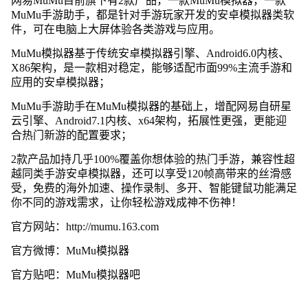
网易MuMu目前旗下有2款产品，一款MuMu模拟器，一款
MuMu手游助手，都是针对手游玩家开发的安卓模拟器类软
件，可在电脑上大屏体验各类游戏与应用。
MuMu模拟器基于传统安卓模拟器引擎、Android6.0内核、
X86架构，是一款相对稳定，能够适配市面99%主流手游和
应用的安卓模拟器；
MuMu手游助手在MuMu模拟器的基础上，增配网易自研星
云引擎、Android7.1内核、x64架构，拓展性更强，更能迎
合热门新游的配置要求；
2款产品加持几乎100%覆盖你想体验的热门手游，兼容性超
越同类手游安卓模拟器，还可以享受120帧高带来的丝滑感
受，免费的海外加速、操作录制、多开、智能键鼠功能满足
你不同的游戏需求，让你轻松游戏成神不伤神！
官方网站：http://mumu.163.com
官方微博：MuMu模拟器
官方贴吧：MuMu模拟器吧