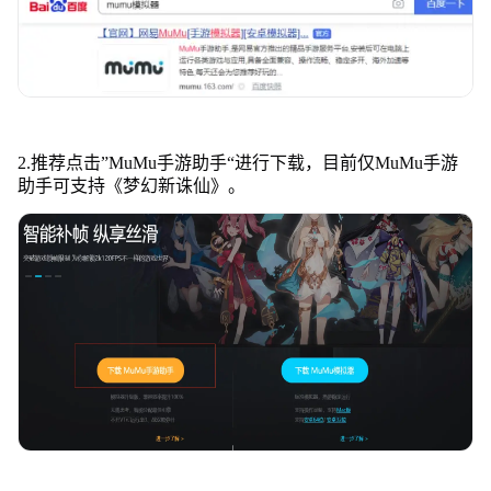
2.推荐点击”MuMu手游助手“进行下载，目前仅MuMu手游
助手可支持《梦幻新诛仙》。