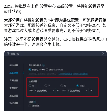
2.点击模拟器右上角-设置中心-高级设置，将性能设置调至
最佳状态；
大部分用户将性能设置为“中”即为最优配置，可流畅运行绝
大部分游戏，配置较差的玩家，自定义不低于“2核/2G”，如
果游戏包过大或者游戏画质要求高，则不低于“4核/3G”。
注意，这里不是设置得越高越好，CPU核数最高不得超过电
脑核数得一半，否则会产生卡顿。