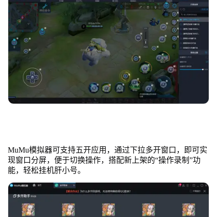
MuMu模拟器可支持五开应用，通过下拉多开窗口，即可实
现窗口分屏，便于切换操作，搭配新上架的“操作录制”功
能，轻松挂机肝小号。