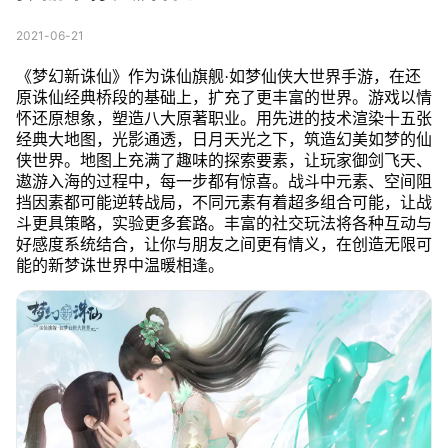
2021-06-21
《梦幻新诛仙》作为诛仙旗舰·如梦仙侠大世界手游，在还
原诛仙经典桥段的基础上，扩充了更丰富的世界。游戏以情
怀还原想象，塑造八大原著职业。用先进的技术渲染十五张
经典大地图，光影通透，日月天光之下，筑造幻美如梦的仙
侠世界。地图上充满了趣味的探索要素，让玩家御剑飞天、
遨游入海的过程中，每一步都有惊喜。战斗中元素、空间阻
挡因素都可能逆转战局，不同元素有着超多组合可能，让战
斗更具策略，实验更多套路。丰富的社交玩法将各种互动与
好感度系统结合，让你与朋友之间更有情义，在创造无限可
能的新梦诛世界中温暖相逢。