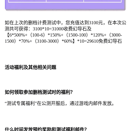
如在上次的删档计费测试中，您充值达到3100元，在本次公
测共可获得：3100*10=31000收费幻导石及
【6*500%+（100-6）*150%+（1500-100）*120%+（3000-
1500）*70%+（3100-3000）*60%】*10=29610免费幻导石
活动福利及其他相关问题
如何领取参加删档测试时的福利？
“测试专属福利”在公测开服后，通过游戏内邮件发放。
什么时间发放预约奖励和测试福利邮件？