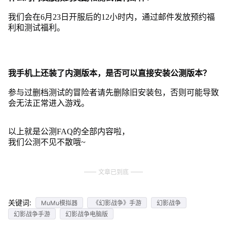
我们会在6月23日开服后的12小时内，通过邮件发放预约福
利和测试福利。
我手机上还装了内测版本，是否可以直接安装公测版本？
参与过删档测试的冒险者请先删除旧安装包，否则可能导致
会无法正常进入游戏。
以上就是公测FAQ的全部内容啦，
我们公测不见不散哦~
文章已到底
关键词:
MuMu模拟器
《幻影战争》手游
幻影战争
幻影战争手游
幻影战争电脑版