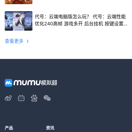
代号：云端电脑版怎么玩？ 代号：云端性能
优化240高帧 游戏多开 后台挂机 按键设置
教程
查看更多
产品
资讯