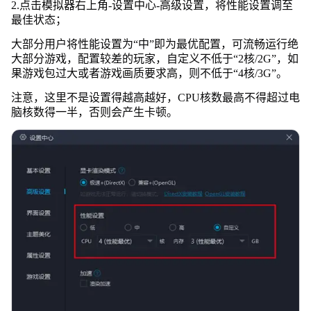
2.点击模拟器右上角-设置中心-高级设置，将性能设置调至
最佳状态；
大部分用户将性能设置为“中”即为最优配置，可流畅运行绝
大部分游戏，配置较差的玩家，自定义不低于“2核/2G”，如
果游戏包过大或者游戏画质要求高，则不低于“4核/3G”。
注意，这里不是设置得越高越好，CPU核数最高不得超过电
脑核数得一半，否则会产生卡顿。