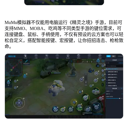
MuMu模拟器不仅能用电脑运行《精灵之境》手游，目前可
支持MMO、MOBA、吃鸡等不同类型手游的键位需求，可
连接键盘、鼠标、手柄使用，不仅有预设的云方案也可以轻
松自定义，搭配智能按键、宏按键，让你招招连击、枪枪致
命。