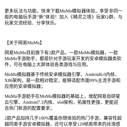
更多玩法与功能，快来下载MuMu模拟器体验，享受非同一
般的电脑玩手游“新”体验！加入《精灵之境》玩家Q群，与
玩家交流经验、分享快乐。
【关于网易MuMu】
网易MuMu目前旗下有2款产品，一款MuMu模拟器，一款
MuMu手游助手，都是针对手游玩家开发的安卓模拟器类软
件，可在电脑上大屏体验各类游戏与应用。
MuMu模拟器基于传统安卓模拟器引擎、Android6.0内核、
X86架构，是一款相对稳定，能够适配市面99%主流手游和
应用的安卓模拟器；
MuMu手游助手在MuMu模拟器的基础上，增配网易自研星
云引擎、Android7.1内核、x64架构，拓展性更强，更能迎
合热门新游的配置要求；
2款产品加持几乎100%覆盖你想体验的热门手游，兼容性超
越同类手游安卓模拟器，还可以享受120帧高带来的丝滑感