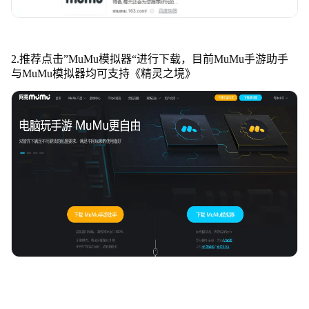
2.推荐点击”MuMu模拟器“进行下载，目前MuMu手游助手
与MuMu模拟器均可支持《精灵之境》