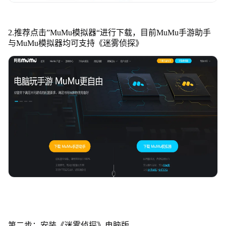
2.推荐点击”MuMu模拟器“进行下载，目前MuMu手游助手
与MuMu模拟器均可支持《迷雾侦探》
第二步：安装《迷雾侦探》电脑版