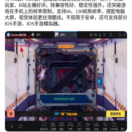
玩家、B站主播好评。除兼容性好、稳定性强外，还突破游
戏在手机上的帧率限制，支持60、120帧高帧率，搭配电脑
大屏，视觉体验更丝滑酷炫。不局限于安卓，还可支持部分
IOS手游，IOS手游模拟器。