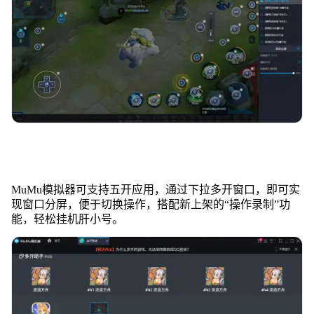
MuMu模拟器可支持五开应用，通过下拉多开窗口，即可实
现窗口分屏，便于切换操作，搭配新上架的“操作录制”功
能，轻松挂机肝小号。