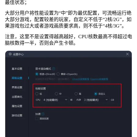
最佳状态；
大部分用户将性能设置为“中”即为最优配置，可流畅运行绝
大部分游戏，配置较差的玩家，自定义不低于“2核/2G”，如
果游戏包过大或者游戏画质要求高，则不低于“4核/3G”。
注意，这里不是设置得越高越好，CPU核数最高不得超过电
脑核数得一半，否则会产生卡顿。