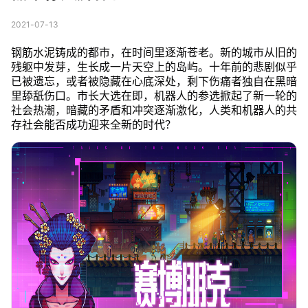
2021-07-13
钢筋水泥铸成的都市，在时间里逐渐苍老。新的城市从旧的
残躯中发芽，生长成一片天空上的岛屿。十年前的悲剧似乎
已被遗忘，或者被隐藏在心底深处，剩下伤痛者独自在黑暗
里舔舐伤口。市长大选在即，机器人的参选掀起了新一轮的
社会热潮，暗藏的矛盾和冲突逐渐激化，人类和机器人的共
存社会能否成功迎来全新的时代？