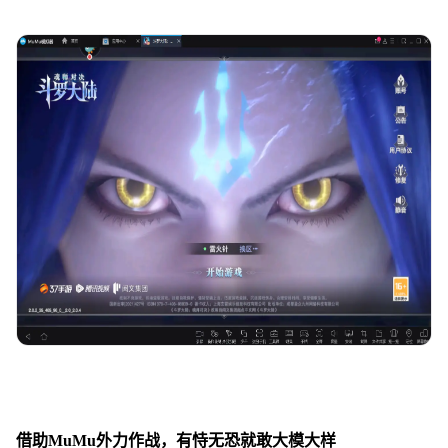
借助MuMu外力作战，有恃无恐就敢大模大样