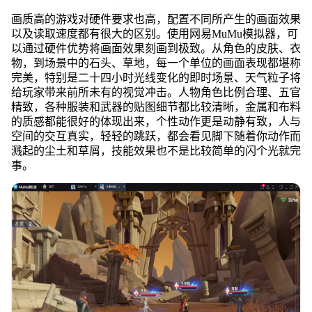
画质高的游戏对硬件要求也高，配置不同所产生的画面效果
以及读取速度都有很大的区别。使用网易MuMu模拟器，可
以通过硬件优势将画面效果刻画到极致。从角色的皮肤、衣
物，到场景中的石头、草地，每一个单位的画面表现都堪称
完美，特别是二十四小时光线变化的即时场景、天气粒子将
给玩家带来前所未有的视觉冲击。人物角色比例合理、五官
精致，各种服装和武器的贴图细节都比较清晰，金属和布料
的质感都能很好的体现出来，个性动作更是动静有致，人与
空间的交互真实，轻轻的跳跃，都会看见脚下随着你动作而
溅起的尘土和草屑，技能效果也不是比较简单的闪个光就完
事。