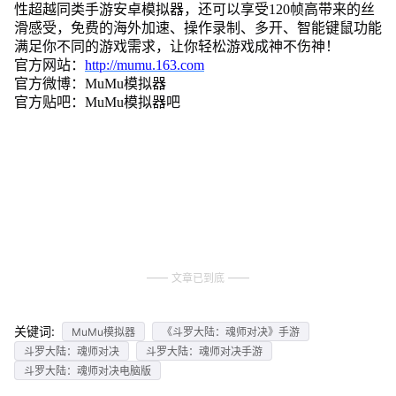
性超越同类手游安卓模拟器，还可以享受120帧高带来的丝
滑感受，免费的海外加速、操作录制、多开、智能键鼠功能
满足你不同的游戏需求，让你轻松游戏成神不伤神！
官方网站：
http://mumu.163.com
官方微博：MuMu模拟器
官方贴吧：MuMu模拟器吧
文章已到底
关键词:
MuMu模拟器
《斗罗大陆：魂师对决》手游
斗罗大陆：魂师对决
斗罗大陆：魂师对决手游
斗罗大陆：魂师对决电脑版