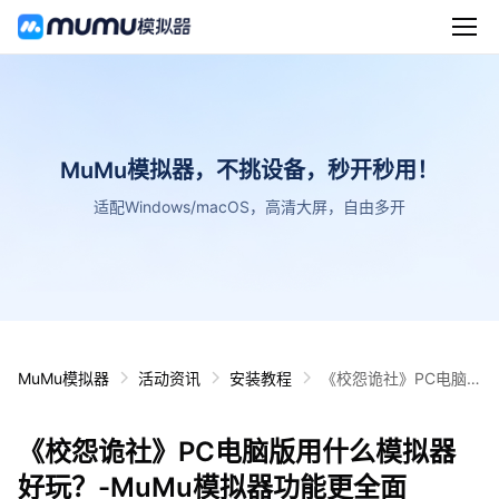
MuMu模拟器，不挑设备，秒开秒用！
适配Windows/macOS，高清大屏，自由多开
MuMu模拟器
活动资讯
安装教程
《校怨诡社》PC电脑
版用什么模拟器好玩？
-MuMu模拟器功能更全
《校怨诡社》PC电脑版用什么模拟器
面
好玩？-MuMu模拟器功能更全面