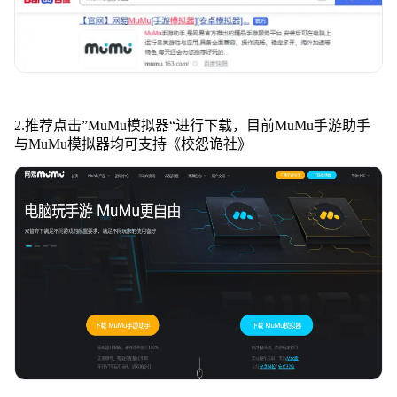
2.推荐点击”MuMu模拟器“进行下载，目前MuMu手游助手
与MuMu模拟器均可支持《校怨诡社》