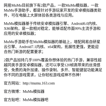
网易MuMu目前旗下有2款产品，一款MuMu模拟器，一款
MuMu手游助手，都是针对手游玩家开发的安卓模拟器类软
件，可在电脑上大屏体验各类游戏与应用。
MuMu模拟器基于传统安卓模拟器引擎、Android6.0内核、
X86架构，是一款相对稳定，能够适配市面99%主流手游和
应用的安卓模拟器；
MuMu手游助手在MuMu模拟器的基础上，增配网易自研星
云引擎、Android7.1内核、x64架构，拓展性更强，更能迎
合热门新游的配置要求；
2款产品加持几乎100%覆盖你想体验的热门手游，兼容性超
越同类手游安卓模拟器，还可以享受120帧高带来的丝滑感
受，免费的海外加速、操作录制、多开、智能键鼠功能满足
你不同的游戏需求，让你轻松游戏成神不伤神！
官方网站：http://mumu.163.com
官方微博：MuMu模拟器
官方贴吧：MuMu模拟器吧