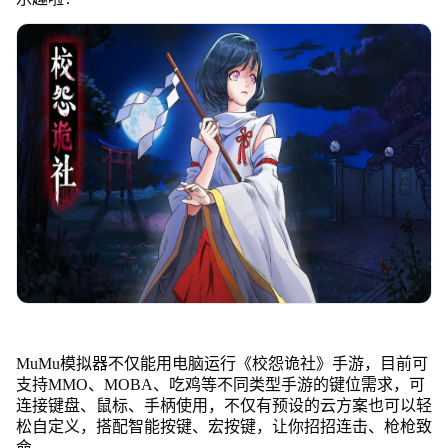
MuMu模拟器不仅能用电脑运行《校怨诡社》手游，目前可
支持MMO、MOBA、吃鸡等不同类型手游的键位需求，可
连接键盘、鼠标、手柄使用，不仅有预设的云方案也可以轻
松自定义，搭配智能按键、宏按键，让你招招连击、枪枪致
命。