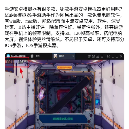
手游安卓模拟器有很多款，哪款手游安卓模拟器更好用呢？
MuMu模拟器/手游助手作为网易出品的一款免费电脑软件，
有win版、mac版，能适配市面主流安卓应用、软件，深受
玩家、B站主播好评。除兼容性好、稳定性强外，还突破游
戏在手机上的帧率限制，支持60、120帧高帧率，搭配电脑
大屏，视觉体验更丝滑酷炫。不局限于安卓，还可支持部分
IOS手游，IOS手游模拟器。