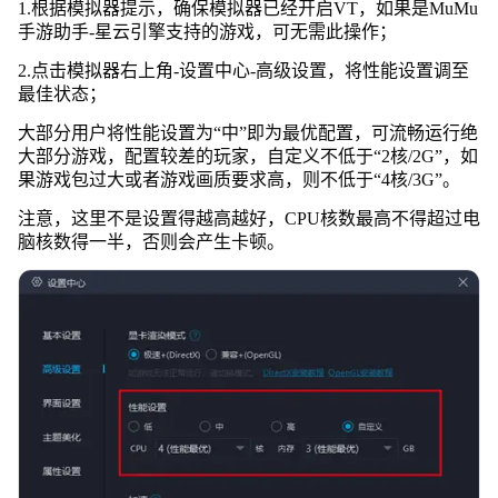
1.根据模拟器提示，确保模拟器已经开启VT，如果是MuMu
手游助手-星云引擎支持的游戏，可无需此操作；
2.点击模拟器右上角-设置中心-高级设置，将性能设置调至
最佳状态；
大部分用户将性能设置为“中”即为最优配置，可流畅运行绝
大部分游戏，配置较差的玩家，自定义不低于“2核/2G”，如
果游戏包过大或者游戏画质要求高，则不低于“4核/3G”。
注意，这里不是设置得越高越好，CPU核数最高不得超过电
脑核数得一半，否则会产生卡顿。