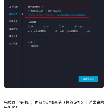
完成以上操作后，你就能尽情享受《校怨诡社》手游带来的
乐趣啦！