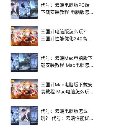
代号：云端电脑版PC端
下载安装教程 电脑版怎
么玩代号：云端攻略
三国计电脑版怎么玩？
三国计性能优化240高帧
游戏多开 后台挂机 按键
设置教程
代号：云端Mac电脑版下
载安装教程 Mac电脑怎
么玩代号：云端攻略
三国计Mac电脑版下载安
装教程 Mac电脑怎么玩
三国计攻略
代号：云端电脑版怎么
玩？ 代号：云端性能优
化240高帧 游戏多开 后