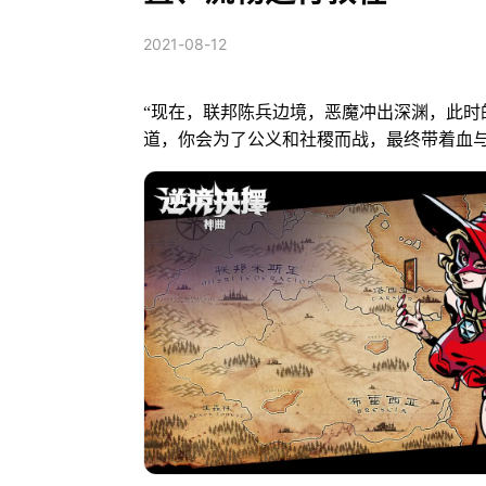
2021-08-12
“现在，联邦陈兵边境，恶魔冲出深渊，此时
道，你会为了公义和社稷而战，最终带着血与