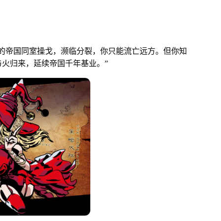
的帝国同室操戈，濒临分裂，你只能流亡远方。但你知
火归来，延续帝国千年基业。”