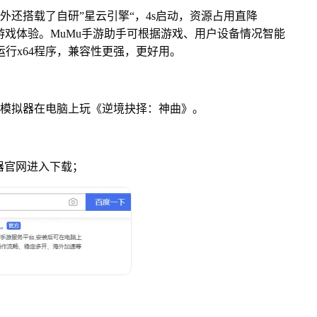
外还搭载了自研”星云引擎“，4s启动，资源占用直降
游戏体验。MuMu手游助手可根据游戏、用户设备情况智能
运行x64程序，兼容性更强，更好用。
u模拟器在电脑上玩《逆境抉择：神曲》。
拟器官网进入下载；