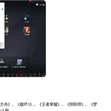
日方舟》、《崩坏3》、《王者荣耀》、《阴阳师》、《梦
步上架。