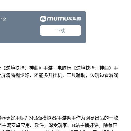
上玩《逆境抉择：神曲》手游，电脑玩《逆境抉择：神曲》手
大屏清晰视觉好，还能多开挂机，工具辅助，边玩边看游戏
器更好用呢？MuMu模拟器/手游助手作为网易出品的一款
市面主流安卓应用、软件，深受玩家、B站主播好评。除兼容