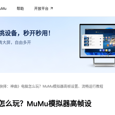
uMu
帮助
开放平台
不挑设备，秒开秒用！
，高清大屏，自由多开
抉择：神曲》电脑怎么玩？MuMu模拟器高帧设置、流畅运行教程
怎么玩？MuMu模拟器高帧设