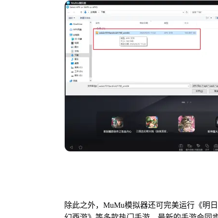
除此之外，MuMu模拟器还可完美运行《明
幻西游》等多款热门手游，最新的手游会同