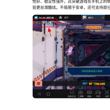
性好、稳定性强外，还突破游戏在手机上的帧
验更丝滑酷炫。不局限于安卓，还可支持部分I