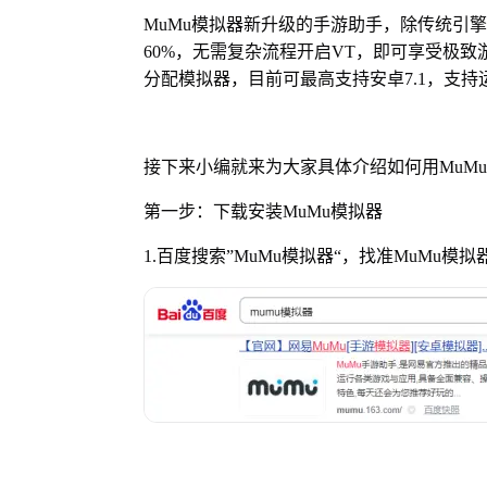
MuMu模拟器新升级的手游助手，除传统引擎
60%，无需复杂流程开启VT，即可享受极致
分配模拟器，目前可最高支持安卓7.1，支持
接下来小编就来为大家具体介绍如何用MuM
第一步：下载安装MuMu模拟器
1.百度搜索”MuMu模拟器“，找准MuMu模