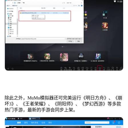
除此之外，MuMu模拟器还可完美运行《明日方舟》、《崩
坏3》、《王者荣耀》、《阴阳师》、《梦幻西游》等多款
热门手游，最新的手游会同步上架。