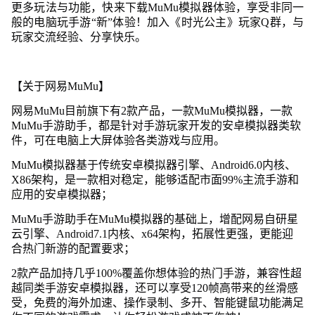
更多玩法与功能，快来下载MuMu模拟器体验，享受非同一
般的电脑玩手游“新”体验！加入《时光公主》玩家Q群，与
玩家交流经验、分享快乐。
【关于网易MuMu】
网易MuMu目前旗下有2款产品，一款MuMu模拟器，一款
MuMu手游助手，都是针对手游玩家开发的安卓模拟器类软
件，可在电脑上大屏体验各类游戏与应用。
MuMu模拟器基于传统安卓模拟器引擎、Android6.0内核、
X86架构，是一款相对稳定，能够适配市面99%主流手游和
应用的安卓模拟器；
MuMu手游助手在MuMu模拟器的基础上，增配网易自研星
云引擎、Android7.1内核、x64架构，拓展性更强，更能迎
合热门新游的配置要求；
2款产品加持几乎100%覆盖你想体验的热门手游，兼容性超
越同类手游安卓模拟器，还可以享受120帧高带来的丝滑感
受，免费的海外加速、操作录制、多开、智能键鼠功能满足