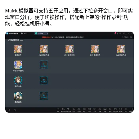
MuMu模拟器可支持五开应用，通过下拉多开窗口，即可实
现窗口分屏，便于切换操作，搭配新上架的“操作录制”功
能，轻松挂机肝小号。