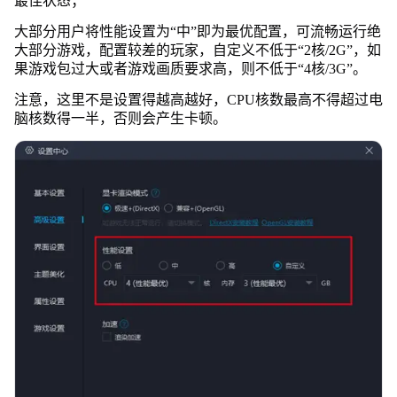
最佳状态；
大部分用户将性能设置为“中”即为最优配置，可流畅运行绝
大部分游戏，配置较差的玩家，自定义不低于“2核/2G”，如
果游戏包过大或者游戏画质要求高，则不低于“4核/3G”。
注意，这里不是设置得越高越好，CPU核数最高不得超过电
脑核数得一半，否则会产生卡顿。