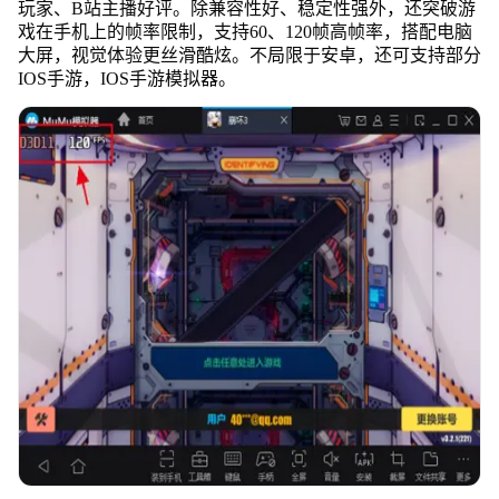
玩家、B站主播好评。除兼容性好、稳定性强外，还突破游
戏在手机上的帧率限制，支持60、120帧高帧率，搭配电脑
大屏，视觉体验更丝滑酷炫。不局限于安卓，还可支持部分
IOS手游，IOS手游模拟器。