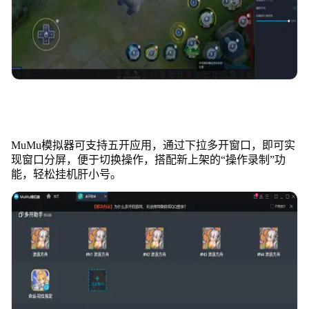
MuMu模拟器可支持五开应用，通过下拉多开窗口，即可实
现窗口分屏，便于切换操作，搭配新上架的“操作录制”功
能，轻松挂机肝小号。