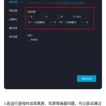
3.若运行游戏时出现黑屏、花屏等画面问题，可以尝试通过