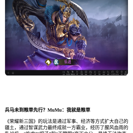
兵马未到粮草先行？MuMu：我就是粮草
《荣耀新三国》的玩法是通过军事、经济等方式扩大自己的
疆土，通过智谋武力最终成就一方霸业，经历了腥风血雨的