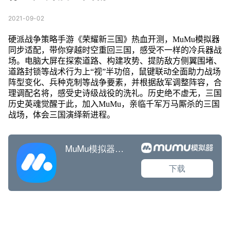
2021-09-02
硬派战争策略手游《荣耀新三国》热血开测，MuMu模拟器
同步适配，带你穿越时空重回三国，感受不一样的冷兵器战
场。电脑大屏在探索道路、构建攻势、提防敌方侧翼围堵、
道路封锁等战术行为上“视”半功倍，鼠键联动全面助力战场
阵型变化、兵种克制等战争要素，并根据敌军调整阵容，合
理调配名将，感受史诗级战役的洗礼。历史绝不虚无，三国
历史英魂觉醒于此，加入MuMu，亲临千军万马厮杀的三国
战场，体会三国演绎新进程。