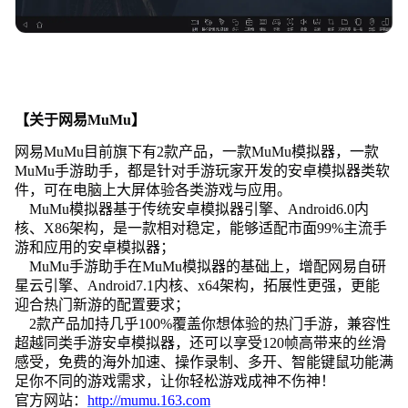
【关于网易MuMu】
网易MuMu目前旗下有2款产品，一款MuMu模拟器，一款
MuMu手游助手，都是针对手游玩家开发的安卓模拟器类软
件，可在电脑上大屏体验各类游戏与应用。
MuMu模拟器基于传统安卓模拟器引擎、Android6.0内
核、X86架构，是一款相对稳定，能够适配市面99%主流手
游和应用的安卓模拟器；
MuMu手游助手在MuMu模拟器的基础上，增配网易自研
星云引擎、Android7.1内核、x64架构，拓展性更强，更能
迎合热门新游的配置要求；
2款产品加持几乎100%覆盖你想体验的热门手游，兼容性
超越同类手游安卓模拟器，还可以享受120帧高带来的丝滑
感受，免费的海外加速、操作录制、多开、智能键鼠功能满
足你不同的游戏需求，让你轻松游戏成神不伤神！
官方网站：
http://mumu.163.com