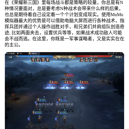
在《荣耀新三国》里每场战斗都是策略的较量，你总是有N
种情况要面对，总是要考虑N种战术会带来什么样的后果，
也总是期待着自己设定着一个个计划变成现实。使用MuMu
模拟器最大的优势是可以借助电脑大屏而进行各种战术，指
挥兵团并通过个人操作战胜对手，和兄弟们并肩组队创造奇
迹, 比如两面夹击，设置伏兵等等，如果战术成功敌人可能
会不战而逃。在这里，你既是一军事谋略者，又是实实在在
的主公。