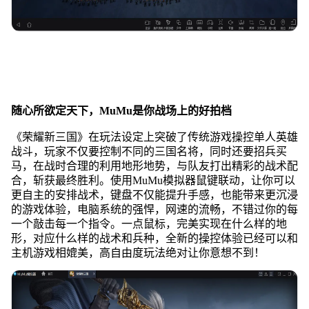
随心所欲定天下
，MuMu
是你战场上的好拍档
《荣耀新三国》在玩法设定上突破了传统游戏操控单人英雄
战斗，玩家不仅要控制不同的三国名将，同时还要招兵买
马，在战时合理的利用地形地势，与队友打出精彩的战术配
合，斩获最终胜利。使用MuMu模拟器鼠键联动，让你可以
更自主的安排战术，键盘不仅能提升手感，也能带来更沉浸
的游戏体验，电脑系统的强悍，网速的流畅，不错过你的每
一个敲击每一个指令。一点鼠标，完美实现在什么样的地
形，对应什么样的战术和兵种，全新的操控体验已经可以和
主机游戏相媲美，高自由度玩法绝对让你意想不到！