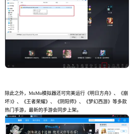
除此之外，MuMu模拟器还可完美运行《明日方舟》、《崩
坏3》、《王者荣耀》、《阴阳师》、《梦幻西游》等多款
热门手游，最新的手游会同步上架。