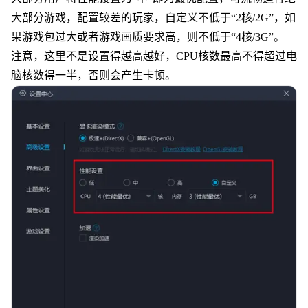
大部分游戏，配置较差的玩家，自定义不低于“2核/2G”，如
果游戏包过大或者游戏画质要求高，则不低于“4核/3G”。
注意，这里不是设置得越高越好，CPU核数最高不得超过电
脑核数得一半，否则会产生卡顿。