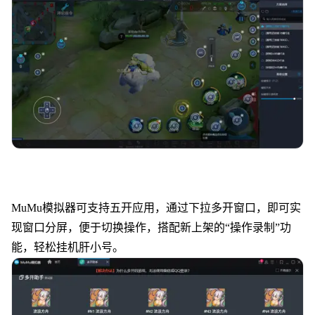
MuMu模拟器可支持五开应用，通过下拉多开窗口，即可实
现窗口分屏，便于切换操作，搭配新上架的“操作录制”功
能，轻松挂机肝小号。