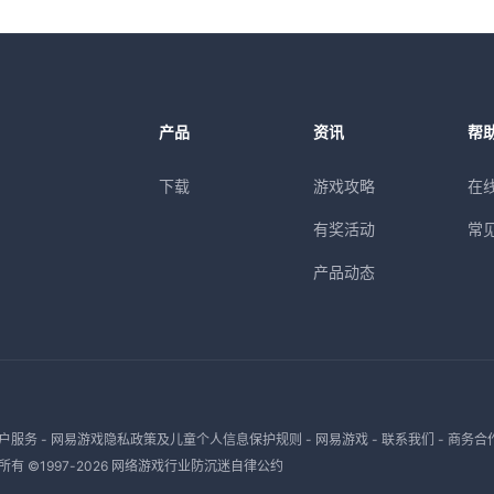
产品
资讯
帮
下载
游戏攻略
在
有奖活动
常
产品动态
户服务
-
网易游戏隐私政策及儿童个人信息保护规则
-
网易游戏
-
联系我们
-
商务合
有 ©1997-
2026
网络游戏行业防沉迷自律公约