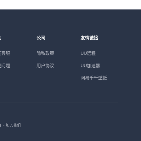
助
公司
友情链接
线客服
隐私政策
UU远程
见问题
用户协议
UU加速器
网易千千壁纸
作
-
加入我们