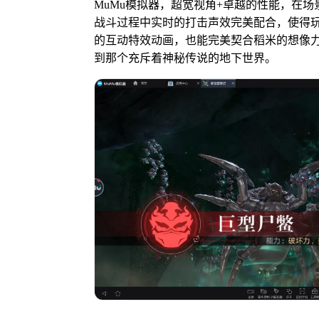
MuMu模拟器，超宽视角+卓越的性能，在
战斗过程中实时的打击声效完美配合，使得
的互动特效动画，也能完美契合稻米的想像
到那个充斥着神秘传说的地下世界。