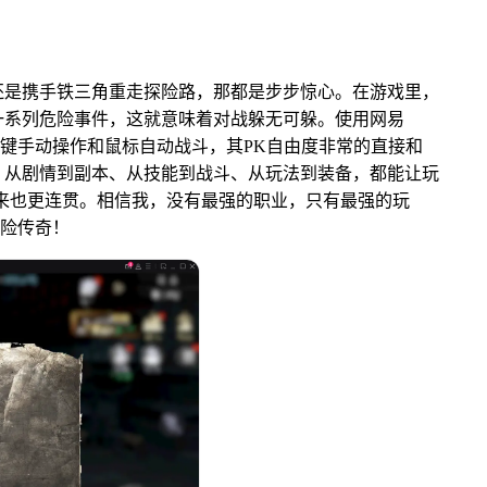
还是携手铁三角重走探险路，那都是步步惊心。在游戏里，
一系列危险事件，这就意味着对战躲无可躲。使用网易
捷键手动操作和鼠标自动战斗，其PK自由度非常的直接和
，从剧情到副本、从技能到战斗、从玩法到装备，都能让玩
来也更连贯。相信我，没有最强的职业，只有最强的玩
冒险传奇！