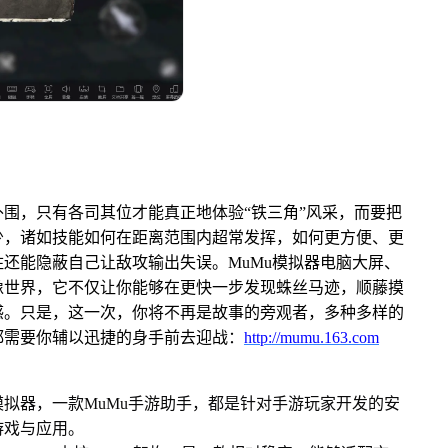
感
围，只有各司其位才能真正地体验“铁三角”风采，而要把
少，诸如技能如何在距离范围内超常发挥，如何更方便、更
还能隐蔽自己让敌攻输出失误。MuMu模拟器电脑大屏、
像世界，它不仅让你能够在更快一步发现蛛丝马迹，顺藤摸
感。只是，这一次，你将不再是故事的旁观者，多种多样的
都需要你辅以迅捷的身手前去迎战
：
http://mumu.163.com
u模拟器，一款MuMu手游助手，都是针对手游玩家开发的安
游戏与应用。