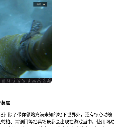
”莫属
笔记》除了带你领略充满未知的地下世界外，还有惊心动魄
头蛇柏、青铜门等经典场景都会出现在游戏当中。使用网易