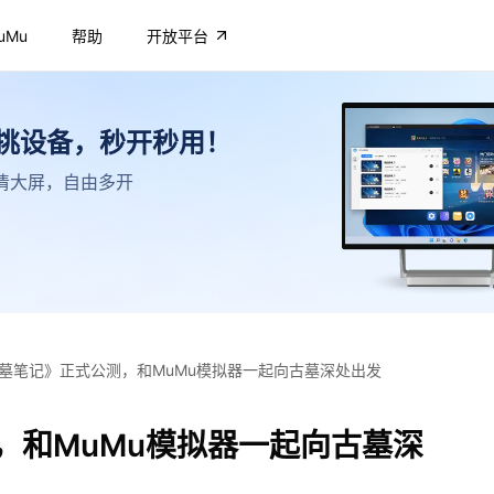
uMu
帮助
开放平台
不挑设备，秒开秒用！
，高清大屏，自由多开
墓笔记》正式公测，和MuMu模拟器一起向古墓深处出发
，和MuMu模拟器一起向古墓深