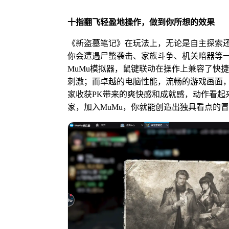
十指翻飞轻盈地操作，
做到你所想的效果
《新盗墓笔记》在玩法上，无论是自主探索
你会遭遇尸蟞袭击、家族斗争、机关暗器等
MuMu模拟器，鼠键联动在操作上兼容了快
刺激；而卓越的电脑性能，流畅的游戏画面
家收获PK带来的爽快感和成就感，动作看起
家，加入MuMu，你就能创造出独具看点的