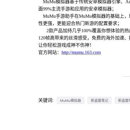
MuMu模拟器基于传统安卓模拟器引擎、And
面99%主流手游和应用的安卓模拟器；
MuMu手游助手在MuMu模拟器的基础上，增配
性更强，更能迎合热门新游的配置要求；
2款产品加持几乎100%覆盖你想体验的
120帧高带来的丝滑感受，免费的海外加速
让你轻松游戏成神不伤神！
官方网站：
http://mumu.163.com
关键词:
MuMu模拟器
新盗墓笔记
新盗墓