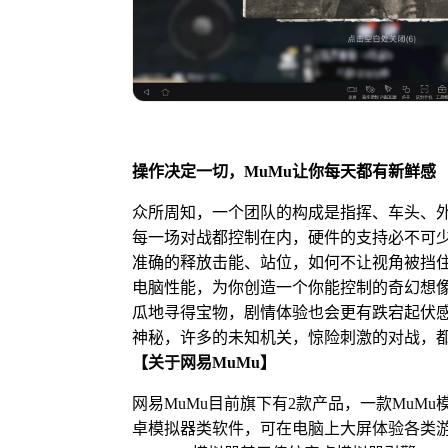
操作决定一切
，
MuMu
让你每天都有新鲜
众所周知，一个团队的构成是指挥、车头、外
每一场对战都控制在内，硬件的支持必不可
准确的释放击能、站位，如何不让视角被挡住
电脑性能，为你创造一个你能控制的奇幻想
瓜地寻得宝物，剧情体验也会更有跌宕起伏
神秘，许多的未知机关，惊险刺激的对战，
【关于网易MuMu】
网易MuMu目前旗下有2款产品，一款MuM
卓模拟器类软件，可在电脑上大屏体验各类