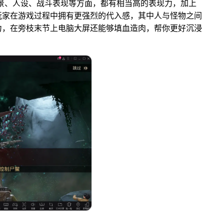
场景、人设、战斗表现等方面，都有相当高的表现力，加上
玩家在游戏过程中拥有更强烈的代入感，其中人与怪物之间
力，在旁枝末节上电脑大屏还能够填血造肉，帮你更好沉浸