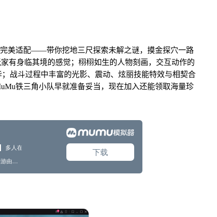
器完美适配——带你挖地三尺探索未解之谜，摸金探穴一路
玩家有身临其境的感觉；栩栩如生的人物刻画，交互动作的
华；战斗过程中丰富的光影、震动、炫丽技能特效与相契合
uMu铁三角小队早就准备妥当，现在加入还能领取海量珍