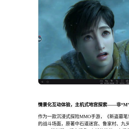
情景化互动体验，主机式地宫探索——非“
M
作为一款沉浸式探险MMO手游，《新盗墓
的战斗场面，原著中石道迷宫、鲁家村、九