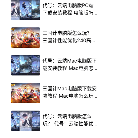
代号：云端电脑版PC端
下载安装教程 电脑版怎
么玩代号：云端攻略
三国计电脑版怎么玩？
三国计性能优化240高帧
游戏多开 后台挂机 按键
设置教程
代号：云端Mac电脑版下
载安装教程 Mac电脑怎
么玩代号：云端攻略
三国计Mac电脑版下载安
装教程 Mac电脑怎么玩
三国计攻略
代号：云端电脑版怎么
玩？ 代号：云端性能优
化240高帧 游戏多开 后