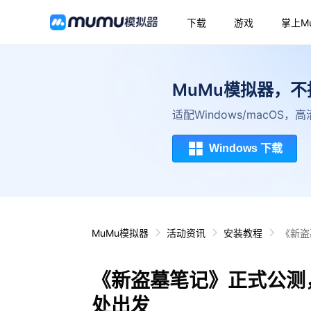
下载
游戏
掌上M
MuMu模拟器，
适配Windows/macOS
Windows 下载
MuMu模拟器
活动资讯
安装教程
《新盗
《新盗墓笔记》正式公测
处出发