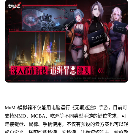
MuMu模拟器不仅能用电脑运行《
无期迷途
》手游，目前可
支持MMO、MOBA、吃鸡等不同类型手游的键位需求，可
连接键盘、鼠标、手柄使用，不仅有预设的云方案也可以轻
松自定义，搭配智能按键、宏按键，让你招招连击、枪枪致