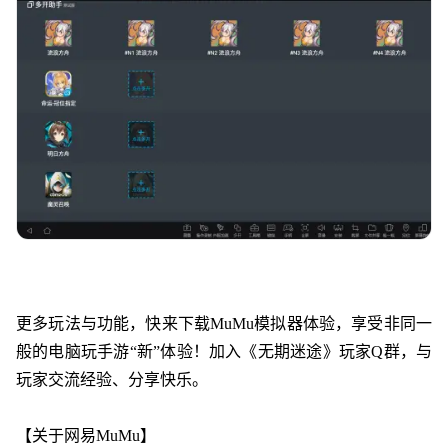
更多玩法与功能，快来下载MuMu模拟器体验，享受非同一
般的电脑玩手游“新”体验！加入《
无期迷途
》玩家Q群，与
玩家交流经验、分享快乐。
【关于网易MuMu】