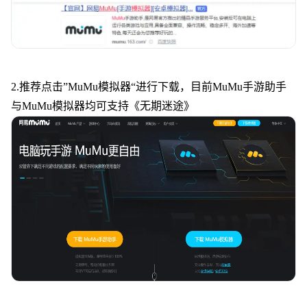
2.推荐点击”MuMu模拟器“进行下载，目前MuMu手游助手
与MuMu模拟器均可支持《
无期迷途
》