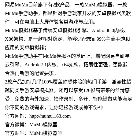
网易MuMu目前旗下有2款产品，一款MuMu模拟器，一款
MuMu手游助手，都是针对手游玩家开发的安卓模拟器类软
件，可在电脑上大屏体验各类游戏与应用。
MuMu模拟器基于传统安卓模拟器引擎、Android6.0内核、
X86架构，是一款相对稳定，能够适配市面99%主流手游和
应用的安卓模拟器；
MuMu手游助手在MuMu模拟器的基础上，增配网易自研星
云引擎、Android7.1内核、x64架构，拓展性更强，更能迎
合热门新游的配置要求；
2款产品加持几乎100%覆盖你想体验的热门手游，兼容性超
越同类手游安卓模拟器，还可以享受120帧高带来的丝滑感
受，免费的海外加速、操作录制、多开、智能键鼠功能满足
你不同的游戏需求，让你轻松游戏成神不伤神！
官方网站：http://mumu.163.com
官方微博：MuMu模拟器
官方贴吧：MuMu模拟器吧