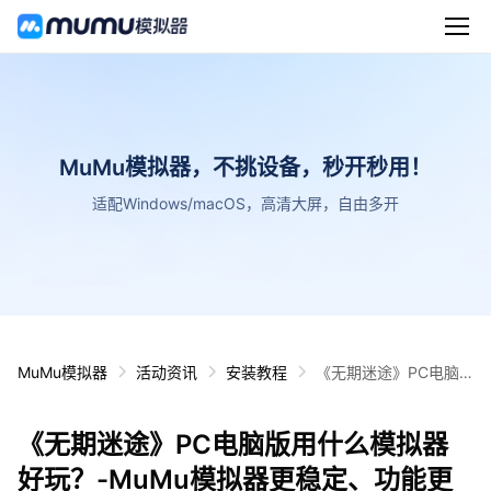
MuMu模拟器，不挑设备，秒开秒用！
适配Windows/macOS，高清大屏，自由多开
MuMu模拟器
活动资讯
安装教程
《无期迷途》PC电脑
版用什么模拟器好玩？
-MuMu模拟器更稳定、
《无期迷途》PC电脑版用什么模拟器
功能更全面、更流畅、
画质更清晰
好玩？-MuMu模拟器更稳定、功能更