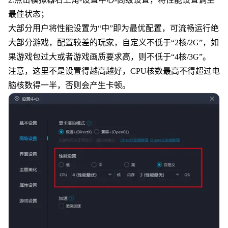
最佳状态；
大部分用户将性能设置为“中”即为最优配置，可流畅运行绝
大部分游戏，配置较差的玩家，自定义不低于“2核/2G”，如
果游戏包过大或者游戏画质要求高，则不低于“4核/3G”。
注意，这里不是设置得越高越好，CPU核数最高不得超过电
脑核数得一半，否则会产生卡顿。