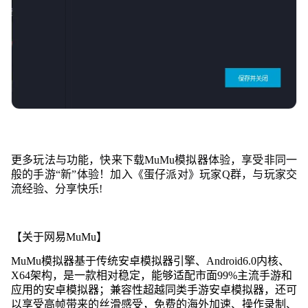
更多玩法与功能，快来下载MuMu模拟器体验，享受非同一
般的手游“新”体验！加入《蛋仔派对》玩家Q群，与玩家交
流经验、分享快乐!
【关于网易MuMu】
MuMu模拟器基于传统安卓模拟器引擎、Android6.0内核、
X64架构，是一款相对稳定，能够适配市面99%主流手游和
应用的安卓模拟器；兼容性超越同类手游安卓模拟器，还可
以享受高帧带来的丝滑感受，免费的海外加速、操作录制、