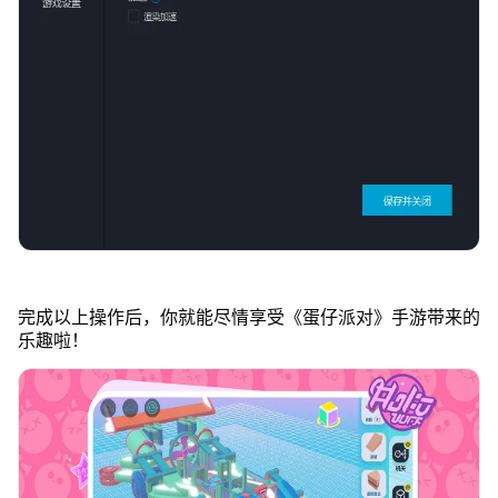
完成以上操作后，你就能尽情享受《蛋仔派对》手游带来的
乐趣啦！