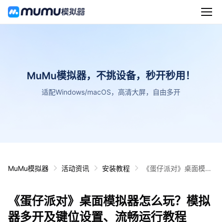
MuMu模拟器，不挑设备，秒开秒用！
适配Windows/macOS，高清大屏，自由多开
MuMu模拟器
活动资讯
安装教程
《蛋仔派对》桌面模拟
器怎么玩？模拟器多开
及键位设置、流畅运行
《蛋仔派对》桌面模拟器怎么玩？模拟
教程
器多开及键位设置、流畅运行教程