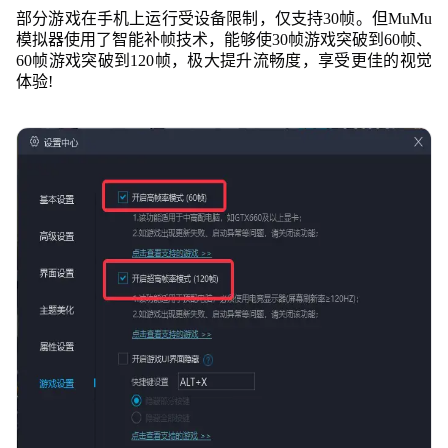
部分游戏在手机上运行受设备限制，仅支持30帧。但MuMu
模拟器使用了智能补帧技术，能够使30帧游戏突破到60帧、
60帧游戏突破到120帧，极大提升流畅度，享受更佳的
视觉
体验!