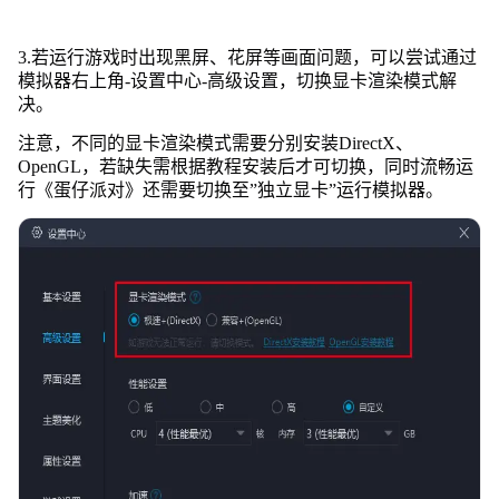
3.若运行游戏时出现黑屏、花屏等画面问题，可以尝试通过
模拟器右上角-设置中心-高级设置，切换显卡渲染模式解
决。
注意，不同的显卡渲染模式需要分别安装DirectX、
OpenGL，若缺失需根据教程安装后才可切换，同时流畅运
行《蛋仔派对》还需要切换至”独立显卡”运行模拟器。