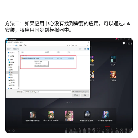
方法二：如果应用中心没有找到需要的应用，可以通过apk
安装，将应用同步到模拟器中。