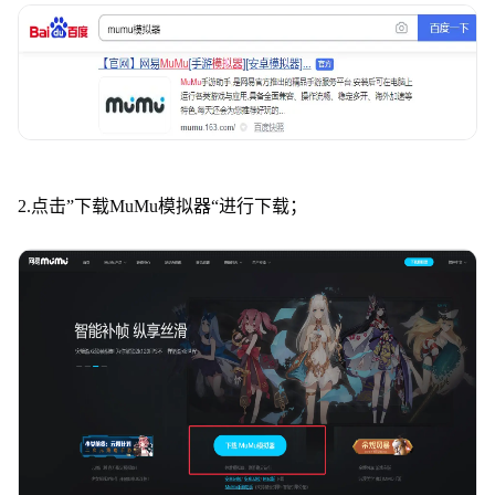
2.点击”下载MuMu模拟器“进行下载；