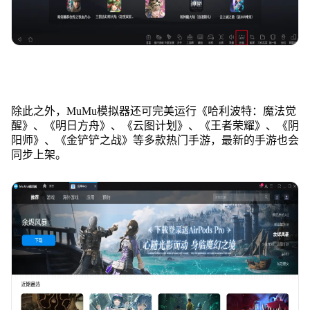
除此之外，MuMu模拟器还可完美运行《哈利波特：魔法觉
醒》、《明日方舟》、《云图计划》、《王者荣耀》、《阴
阳师》、《金铲铲之战》等多款热门手游，最新的手游也会
同步上架。