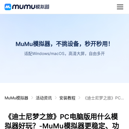
MuMu模拟器，不挑设备，秒开秒用！
适配Windows/macOS，高清大屏，自由多开
MuMu模拟器
活动资讯
安装教程
《迪士尼梦之旅》PC
电脑版用什么模拟器好
玩？-MuMu模拟器更稳
《迪士尼梦之旅》PC电脑版用什么模
定、功能更全面、更流
畅、画质更清晰
拟器好玩？-MuMu模拟器更稳定、功