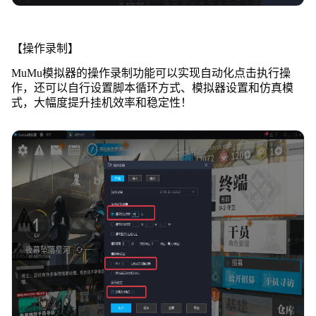
【操作录制】
MuMu模拟器的操作录制功能可以实现自动化点击执行操
作，还可以自行设置脚本循环方式、模拟器设置和仿真模
式，大幅度提升挂机效率和稳定性！