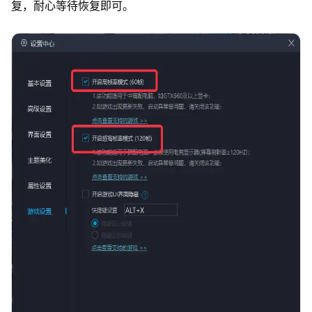
复，耐心等待恢复即可。