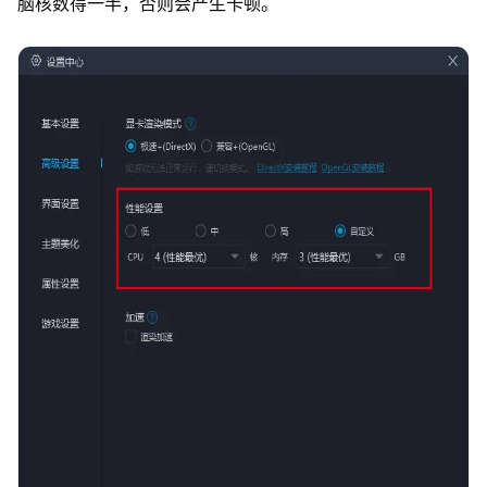
脑核数得一半，否则会产生卡顿。