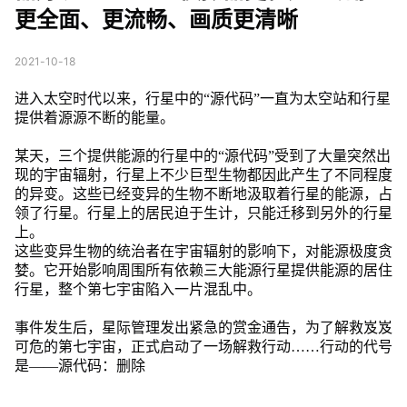
更全面、更流畅、画质更清晰
2021-10-18
进入太空时代以来，行星中的“源代码”一直为太空站和行星
提供着源源不断的能量。
某天，三个提供能源的行星中的“源代码”受到了大量突然出
现的宇宙辐射，行星上不少巨型生物都因此产生了不同程度
的异变。这些已经变异的生物不断地汲取着行星的能源，占
领了行星。行星上的居民迫于生计，只能迁移到另外的行星
上。
这些变异生物的统治者在宇宙辐射的影响下，对能源极度贪
婪。它开始影响周围所有依赖三大能源行星提供能源的居住
行星，整个第七宇宙陷入一片混乱中。
事件发生后，星际管理发出紧急的赏金通告，为了解救岌岌
可危的第七宇宙，正式启动了一场解救行动……行动的代号
是——源代码：删除