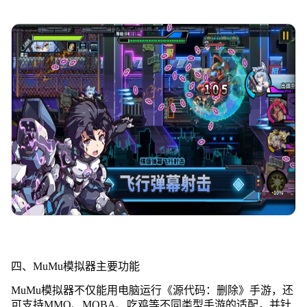
四、MuMu模拟器主要功能
MuMu模拟器不仅能用电脑运行《源代码：删除》手游，还
可支持MMO、MOBA、吃鸡等不同类型手游的适配，并针