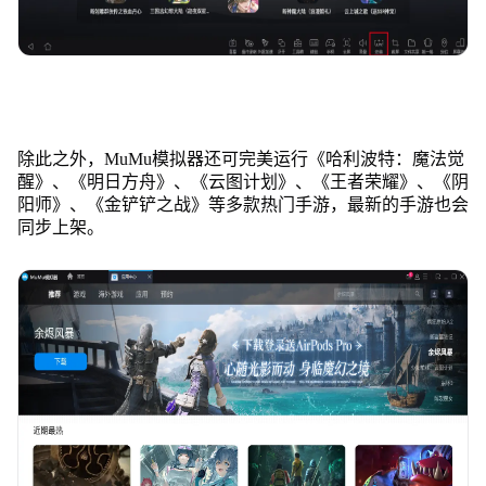
除此之外，MuMu模拟器还可完美运行《哈利波特：魔法觉
醒》、《明日方舟》、《云图计划》、《王者荣耀》、《阴
阳师》、《金铲铲之战》等多款热门手游，最新的手游也会
同步上架。