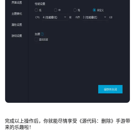
完成以上操作后，你就能尽情享受《源代码：删除》手游带
来的乐趣啦！