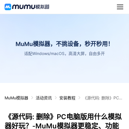
MuMu模拟器，不挑设备，秒开秒用！
适配Windows/macOS，高清大屏，自由多开
MuMu模拟器
活动资讯
安装教程
《源代码: 删除》PC电
脑版用什么模拟器好
玩？-MuMu模拟器更稳
《源代码: 删除》PC电脑版用什么模拟
定、功能更全面、更流
畅、画质更清晰
器好玩？-MuMu模拟器更稳定、功能