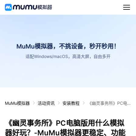
MuMu模拟器，不挑设备，秒开秒用！
适配Windows/macOS，高清大屏，自由多开
MuMu模拟器
活动资讯
安装教程
《幽灵事务所》PC电
脑版用什么模拟器好
玩？-MuMu模拟器更稳
《幽灵事务所》PC电脑版用什么模拟
定、功能更全面、更流
畅、画质更清晰
器好玩？-MuMu模拟器更稳定、功能