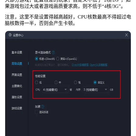
果游戏包过大或者游戏画质要求高，则不低于“4核/3G”。
注意，这里不是设置得越高越好，CPU核数最高不得超过电
脑核数得一半，否则会产生卡顿。