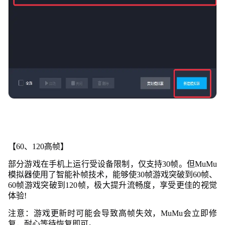
【60、120高帧】
部分游戏在手机上运行受设备限制，仅支持30帧。但MuMu
模拟器使用了智能补帧技术，能够使30帧游戏突破到60帧、
60帧游戏突破到120帧，极大提升流畅度，享受更佳的
视觉
体验!
注意：游戏更新时可能会导致高帧失效，MuMu会立即修
复，耐心等待恢复即可。