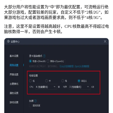
大部分用户将性能设置为“中”即为最优配置，可流畅运行绝
大部分游戏，配置较差的玩家，自定义不低于“2核/2G”，如
果游戏包过大或者游戏画质要求高，则不低于“4核/3G”。
注意，这里不是设置得越高越好，CPU核数最高不得超过电
脑核数得一半，否则会产生卡顿。