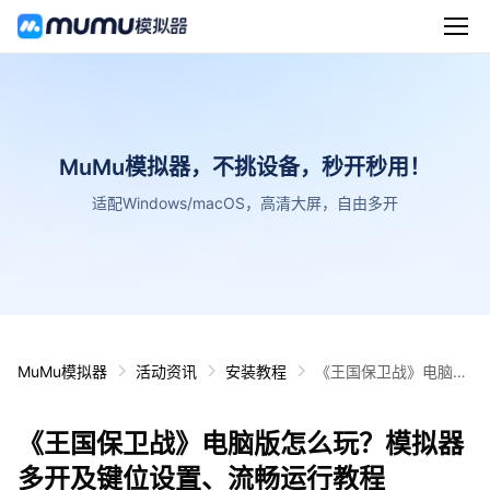
MuMu模拟器，不挑设备，秒开秒用！
适配Windows/macOS，高清大屏，自由多开
MuMu模拟器
活动资讯
安装教程
《王国保卫战》电脑版
怎么玩？模拟器多开及
键位设置、流畅运行教
《王国保卫战》电脑版怎么玩？模拟器
程
多开及键位设置、流畅运行教程