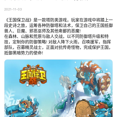
2021-11-03
《王国保卫战》是一款塔防类游戏，玩家在游戏中将踏上一
段史诗之旅，运筹各种防御塔和法术，保卫自己的王国抵御
兽人、巨魔、邪恶巫师及其他卑鄙的恶魔!
在森林、山脉和荒原与敌人交战，以不同防御塔升级和特
技，定制你的防御策略! 对敌人降下火雨，召唤援军，指挥
部队，召募精灵战士，正面对抗传奇怪物，完成保护王国，
抵御黑暗势力的使命!