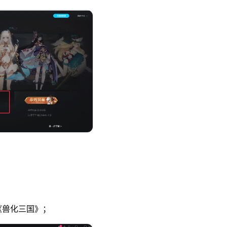
《兽化三国》；