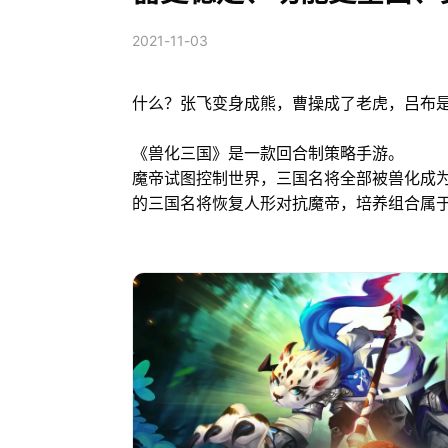
2021-11-03
什么？张飞变身成熊，曹操成了老虎，吕布
《兽化三国》是一款回合制策略手游。
魔帝试图控制世界，三国名将全部被兽化成
的三国名将恢复人形对抗魔帝，培养组合属