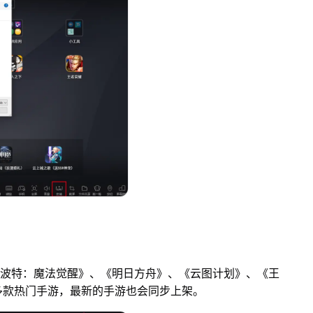
利波特：魔法觉醒》、《明日方舟》、《云图计划》、《王
多款热门手游，最新的手游也会同步上架。