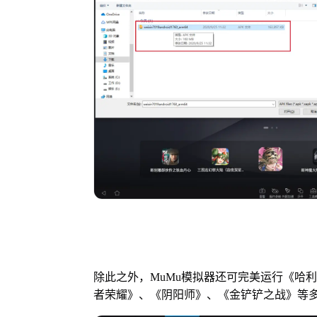
除此之外，MuMu模拟器还可完美运行《哈
者荣耀》、《阴阳师》、《金铲铲之战》等