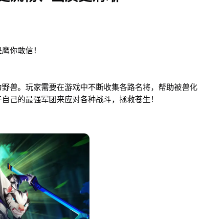
是鹰你敢信！
为野兽。玩家需要在游戏中不断收集各路名将，帮助被兽化
于自己的最强军团来应对各种战斗，拯救苍生！