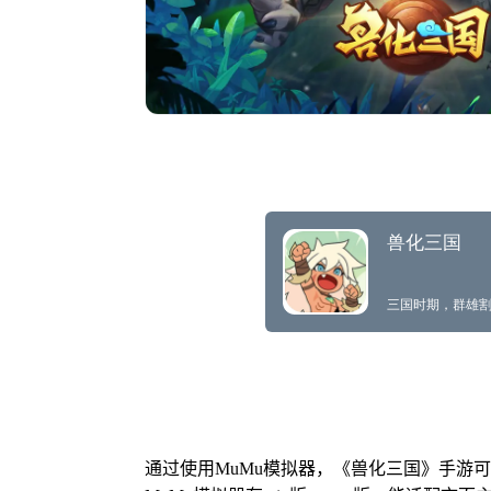
通过使用MuMu模拟器，《兽化三国》手游