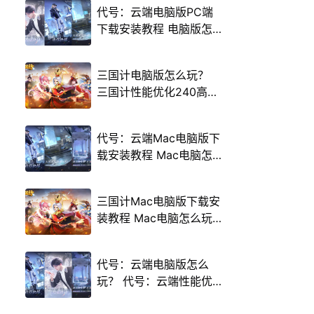
代号：云端电脑版PC端
下载安装教程 电脑版怎
么玩代号：云端攻略
三国计电脑版怎么玩？
三国计性能优化240高帧
游戏多开 后台挂机 按键
设置教程
代号：云端Mac电脑版下
载安装教程 Mac电脑怎
么玩代号：云端攻略
三国计Mac电脑版下载安
装教程 Mac电脑怎么玩
三国计攻略
代号：云端电脑版怎么
玩？ 代号：云端性能优
化240高帧 游戏多开 后