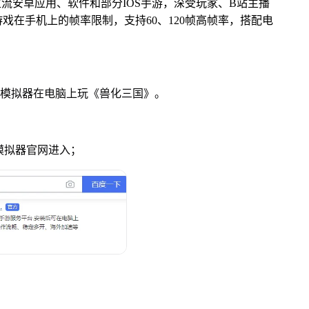
面主流安卓应用、软件和部分IOS手游，深受玩家、B站主播
戏在手机上的帧率限制，支持60、120帧高帧率，搭配电
u模拟器在电脑上玩《兽化三国》。
u模拟器官网进入；