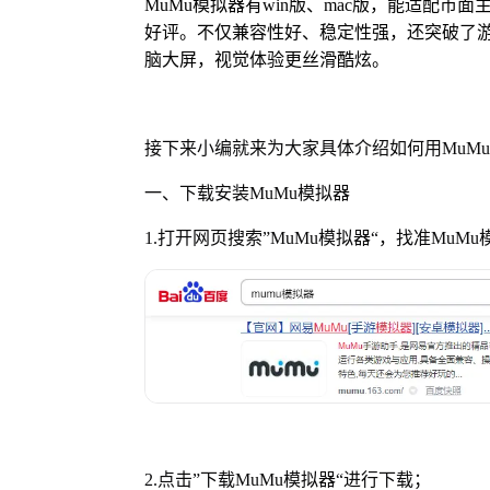
MuMu模拟器有win版、mac版，能适配市
好评。不仅兼容性好、稳定性强，还突破了游
脑大屏，视觉体验更丝滑酷炫。
接下来小编就来为大家具体介绍如何用MuM
一、下载安装MuMu模拟器
1.打开网页搜索”MuMu模拟器“，找准MuM
2.点击”下载MuMu模拟器“进行下载；