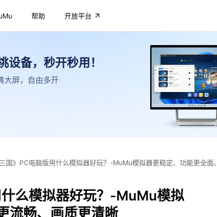
uMu
帮助
开放平台
不挑设备，秒开秒用！
，高清大屏，自由多开
三国》PC电脑版用什么模拟器好玩？-MuMu模拟器更稳定、功能更全面
什么模拟器好玩？-MuMu模拟
更流畅、画质更清晰