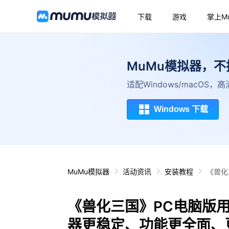
下载
游戏
掌上M
MuMu模拟器，
适配Windows/macOS
Windows 下载
MuMu模拟器
活动资讯
安装教程
《兽化
《兽化三国》PC电脑版用
器更稳定、功能更全面、