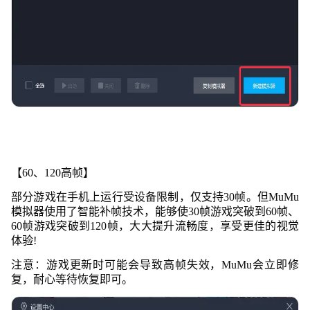
【60、120高帧】
部分游戏在手机上运行受设备限制，仅支持30帧。但MuMu
模拟器使用了智能补帧技术，能够使30帧游戏突破到60帧、
60帧游戏突破到120帧，大大提升流畅度，享受更佳的
视觉
体验!
注意：游戏更新时可能会导致高帧失效，MuMu会立即修
复，耐心等待恢复即可。