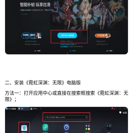
二、安装《霓虹深渊：无限》电脑版
方法一：打开应用中心或直接在搜索框搜索《霓虹深渊：无
限》；