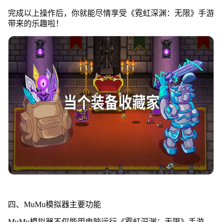
完成以上操作后，你就能尽情享受《霓虹深渊：无限》手游
带来的乐趣啦！
四、MuMu模拟器主要功能
MuMu模拟器不仅能用电脑运行《霓虹深渊：无限》手游，