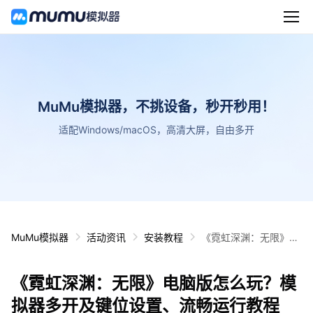
MuMu模拟器，不挑设备，秒开秒用！
适配Windows/macOS，高清大屏，自由多开
MuMu模拟器
活动资讯
安装教程
《霓虹深渊：无限》电
脑版怎么玩？模拟器多
开及键位设置、流畅运
《霓虹深渊：无限》电脑版怎么玩？模
行教程
拟器多开及键位设置、流畅运行教程