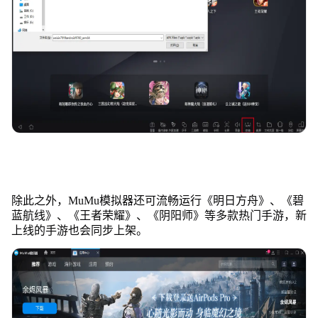
除此之外，MuMu模拟器还可流畅运行《明日方舟》、《碧
蓝航线》、《王者荣耀》、《阴阳师》等多款热门手游，新
上线的手游也会同步上架。