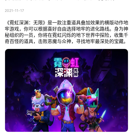
2021-11-17
《霓虹深渊：无限》是一款注重道具叠加效果的横版动作地
牢游戏，你可以根据喜好自由选择地牢的进化路线。身为神
秘组织的一员，你将在霓虹闪烁的地下世界中探险，收集千
奇百怪的道具，击败恶魔与众神，寻找地牢最深处的宝藏。