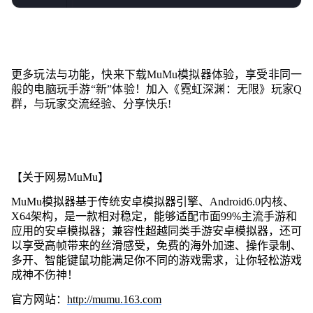
更多玩法与功能，快来下载MuMu模拟器体验，享受非同一
般的电脑玩手游“新”体验！加入《霓虹深渊：无限》玩家Q
群，与玩家交流经验、分享快乐!
【关于网易MuMu】
MuMu模拟器基于传统安卓模拟器引擎、Android6.0内核、
X64架构，是一款相对稳定，能够适配市面99%主流手游和
应用的安卓模拟器；兼容性超越同类手游安卓模拟器，还可
以享受高帧带来的丝滑感受，免费的海外加速、操作录制、
多开、智能键鼠功能满足你不同的游戏需求，让你轻松游戏
成神不伤神！
官方网站：
http://mumu.163.com