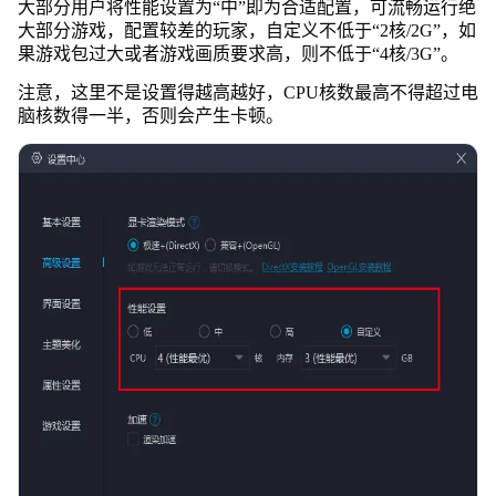
大部分用户将性能设置为“中”即为合适配置，可流畅运行绝
大部分游戏，配置较差的玩家，自定义不低于“2核/2G”，如
果游戏包过大或者游戏画质要求高，则不低于“4核/3G”。
注意，这里不是设置得越高越好，CPU核数最高不得超过电
脑核数得一半，否则会产生卡顿。